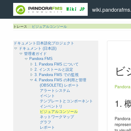
wiki.pandorafms.
トレース
ビジュアルコンソール
ドキュメント日本語化プロジェクト
ドキュメント (日本語)
管理者ガイド
Pandora FMS
1. Pandora FMS について
ビ
2. インストールと設定
3. Pandora FMS での監視
4. Pandora FMS の利用と管理
(OBSOLETE) レポート
Pando
アラートシステム
イベント
テンプレートとコンポーネント
インベントリ
ビジュアルコンソール
ネットワークマップ
Pandora 
グラフ
represen
レポート
to visua