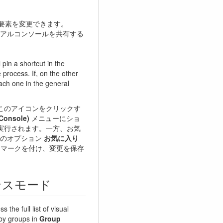
他要素を変更できます。
アルコンソールを共有する
l pin a shortcut in the
 process. If, on the other
ach one in the general
このアイコンをクリックす
onsole)
メニューにショ
実行されます。一方、お気
ーのオプション
お気に入り
マークを付け、変更を保存
ンスモード
s the full list of visual
 by groups in
Group