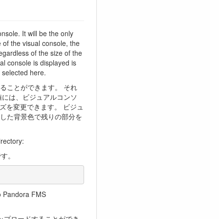
sole. It will be the only
 of the visual console, the
ardless of the size of the
l console is displayed is
r selected here.
ることができます。 それ
値には、ビジュアルコンソ
ズを変更できます。 ビジュ
した背景色で残りの部分を
rectory:
です。
to Pandora FMS
ップロードすることができ