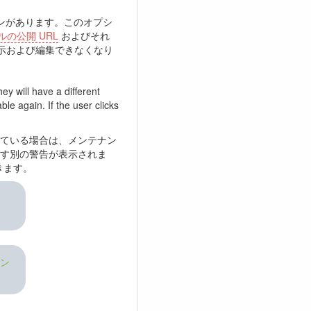
ンがあります。このオプシ
の公開 URL
およびそれ
表示および編集できなくなり
ey will have a different
ble again. If the user clicks
ている場合は、メンテナン
す別の警告が表示されま
きます。
コン