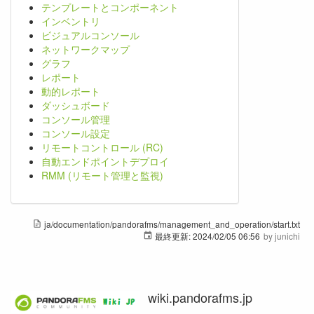
テンプレートとコンポーネント
インベントリ
ビジュアルコンソール
ネットワークマップ
グラフ
レポート
動的レポート
ダッシュボード
コンソール管理
コンソール設定
リモートコントロール (RC)
自動エンドポイントデプロイ
RMM (リモート管理と監視)
ja/documentation/pandorafms/management_and_operation/start.txt
最終更新:
2024/02/05 06:56
by
junichi
wiki.pandorafms.jp