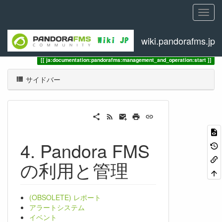
wiki.pandorafms.jp
トレース
4. Pandora FMS の利用と管理
ja:documentation:pandorafms:management_and_operation:start
サイドバー
4. Pandora FMS
の利用と管理
(OBSOLETE) レポート
アラートシステム
イベント