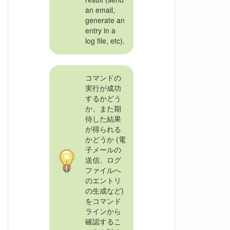
an email,
generate an
entry in a
log file, etc).
コマンドの
実行が成功
するかどう
か、また期
待した結果
が得られる
かどうか (電
子メールの
送信、ログ
ファイルへ
のエントリ
の生成など)
をコマンド
ラインから
確認するこ