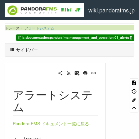
wiki.pandorafms.jp
トレース
アラートシステム
ja:documentation:pandorafms:management_and_operation:01_alerts
サイドバー
アラートシステ
ム
Pandora FMS ドキュメント一覧に戻る