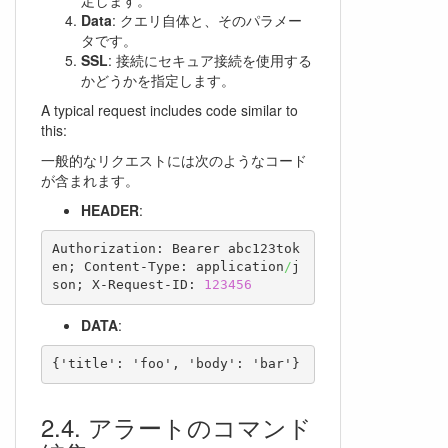
Data
: クエリ自体と、そのパラメー
タです。
SSL
: 接続にセキュア接続を使用する
かどうかを指定します。
A typical request includes code similar to
this:
一般的なリクエストには次のようなコード
が含まれます。
HEADER
:
Authorization: Bearer abc123tok
en; Content-Type: application
/
j
son; X-Request-ID: 
123456
DATA
:
{'title': 'foo', 'body': 'bar'}
アラートのコマンド