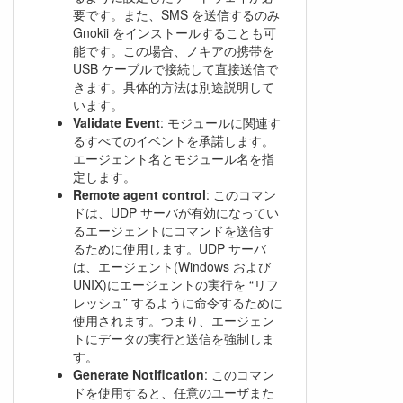
要です。また、SMS を送信するのみ
Gnokii をインストールすることも可
能です。この場合、ノキアの携帯を
USB ケーブルで接続して直接送信で
きます。具体的方法は別途説明して
います。
Validate Event
: モジュールに関連す
るすべてのイベントを承諾します。
エージェント名とモジュール名を指
定します。
Remote agent control
: このコマン
ドは、UDP サーバが有効になってい
るエージェントにコマンドを送信す
るために使用します。UDP サーバ
は、エージェント(Windows および
UNIX)にエージェントの実行を “リフ
レッシュ” するように命令するために
使用されます。つまり、エージェン
トにデータの実行と送信を強制しま
す。
Generate Notification
: このコマン
ドを使用すると、任意のユーザまた