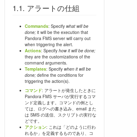
アラートの仕組
Commands
: Specify
what will be
done;
it will be the execution that
Pandora FMS server will carry out
when triggering the alert.
Actions
: Specify
how it will be done;
they are the customizations of the
command arguments.
Templates
: Specify
when it will be
done;
define the conditions for
triggering the action(s).
コマンド
: アラートが発生したときに
Pandora FMS サーバが実行するコマ
ンド定義します。コマンドの例とし
ては、ログへの書き込み、email また
は SMS の送信、スクリプトの実行な
どです。
アクション
: これは「どのように行わ
れるか」を定義するものであり、コ