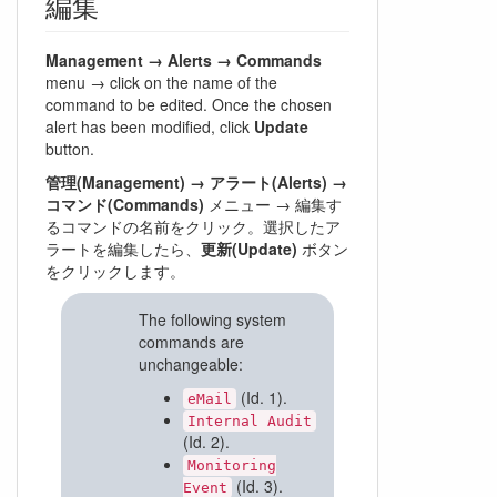
編集
Management → Alerts → Commands
menu → click on the name of the
command to be edited. Once the chosen
alert has been modified, click
Update
button.
管理(Management) → アラート(Alerts) →
コマンド(Commands)
メニュー → 編集す
るコマンドの名前をクリック。選択したア
ラートを編集したら、
更新(Update)
ボタン
をクリックします。
The following system
commands are
unchangeable:
(Id. 1).
eMail
Internal Audit
(Id. 2).
Monitoring
(Id. 3).
Event