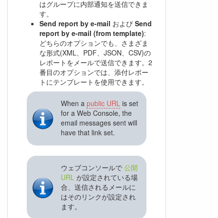
はグループに内部通知を送信できま
す。
Send report by e-mail
および
Send
report by e-mail (from template)
:
どちらのオプションでも、さまざま
な形式(XML、PDF、JSON、CSV)の
レポートをメールで送信できます。2
番目のオプションでは、添付レポー
トにテンプレートを使用できます。
When a
public URL
is set
for a Web Console, the
email messages sent will
have that link set.
ウェブコンソールで
公開
URL
が設定されている場
合、送信されるメールに
はそのリンクが設定され
ます。