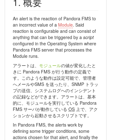
概要
An alert is the reaction of Pandora FMS to
an incorrect value of a
Module
. Said
reaction is configurable and can consist of
anything that can be triggered by a
script
configured in the Operating System where
Pandora FMS server that processes the
Module runs.
アラートは、
モジュール
の値が変化したと
きに Pandora FMS が行う動作の定義で
す。このような動作は設定可能で、管理者
へメールやSMS を送ったり、SNMP トラッ
プの送信、システムログへのインシデント
の記録などができます。アラートは、基本
的に、モジュールを実行している Pandora
FMS サーバが動作している
OS
上で、アク
ションから起動させるスクリプトです。
In Pandora FMS, the alerts work by
defining some trigger conditions, some
actions chosen for that alert, and finally the