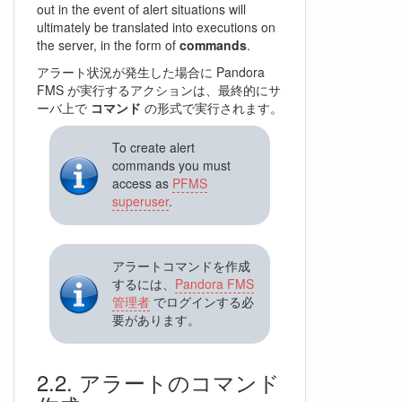
out in the event of alert situations will
ultimately be translated into executions on
the server, in the form of
commands
.
アラート状況が発生した場合に Pandora
FMS が実行するアクションは、最終的にサ
ーバ上で
コマンド
の形式で実行されます。
To create alert
commands you must
access as
PFMS
superuser
.
アラートコマンドを作成
するには、
Pandora FMS
管理者
でログインする必
要があります。
アラートのコマンド