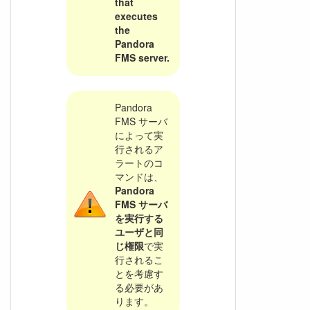
that
executes
the
Pandora
FMS server.
Pandora
FMS サーバ
によって実
行されるア
ラートのコ
マンドは、
Pandora
FMS サーバ
を実行する
ユーザと同
じ権限
で実
行されるこ
とを考慮す
る必要があ
ります。