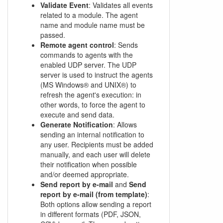
Validate Event
: Validates all events
related to a module. The agent
name and module name must be
passed.
Remote agent control
: Sends
commands to agents with the
enabled UDP server. The UDP
server is used to instruct the agents
(MS Windows® and UNIX®) to
refresh the agent's execution: in
other words, to force the agent to
execute and send data.
Generate Notification
: Allows
sending an internal notification to
any user. Recipients must be added
manually, and each user will delete
their notification when possible
and/or deemed appropriate.
Send report by e-mail
and
Send
report by e-mail (from template)
:
Both options allow sending a report
in different formats (PDF, JSON,