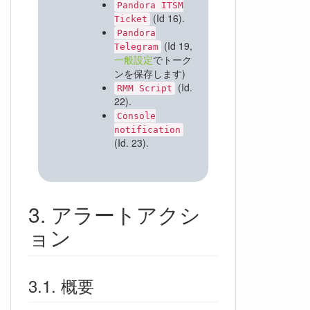
Pandora ITSM
(Id 16).
Ticket
Pandora
(Id 19,
Telegram
一般設定
でトーク
ンを保存します)
(Id.
RMM Script
22).
Console
notification
(Id. 23).
アラートアクシ
ョン
概要