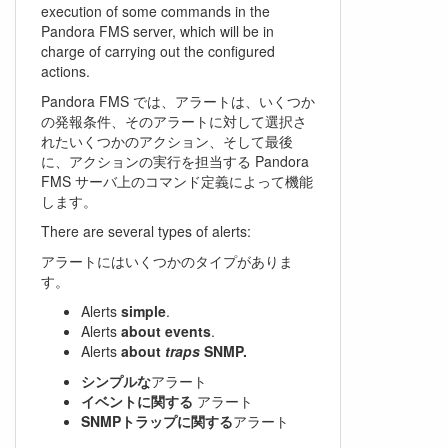
execution of some commands in the
Pandora FMS server, which will be in
charge of carrying out the configured
actions.
Pandora FMS では、アラートは、いくつか
の発報条件、そのアラートに対して選択さ
れたいくつかのアクション、そして最後
に、アクションの実行を担当する Pandora
FMS サーバ上のコマンド定義によって機能
します。
There are several types of alerts:
アラートにはいくつかのタイプがありま
す。
Alerts
simple
.
Alerts
about events
.
Alerts
about
traps
SNMP.
シンプルな
アラート
イベントに関する
アラート
SNMPトラップに関する
アラート