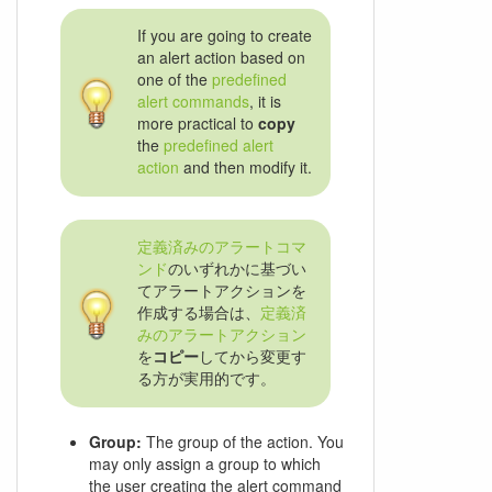
If you are going to create
an alert action based on
one of the
predefined
alert commands
, it is
more practical to
copy
the
predefined alert
action
and then modify it.
定義済みのアラートコマ
ンド
のいずれかに基づい
てアラートアクションを
作成する場合は、
定義済
みのアラートアクション
を
コピー
してから変更す
る方が実用的です。
Group:
The group of the action. You
may only assign a group to which
the user creating the alert command