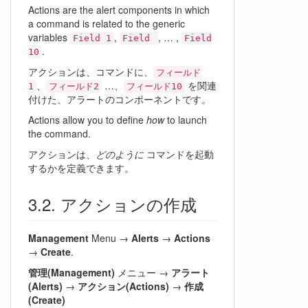
Actions are the alert components in which
a command is related to the generic
variables
,
, … ,
Field 1
Field
Field
.
10
アクションは、コマンドに、
フィールド
、
…、
を関連
1
フィールド2
フィールド10
付けた、アラートのコンポーネントです。
Actions allow you to define
how
to launch
the command.
アクションは、
どのように
コマンドを起動
するかを定義できます。
アクションの作成
Management
Menu →
Alerts
→
Actions
→
Create
.
管理(Management)
メニュー →
アラート
(Alerts)
→
アクション(Actions)
→
作成
(Create)