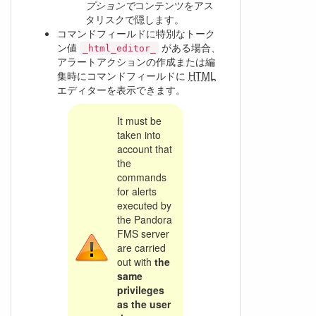
プションで
コンテンツをアス
タリスクで隠します。
コマンドフィールドに特別なトーク
ン値
がある場合、
_html_editor_
アラートアクションの作成または編
集時にコマンドフィールドに
HTML
エディターを表示できます。
It must be
taken into
account that
the
commands
for alerts
executed by
the Pandora
FMS server
are carried
out with
the
same
privileges
as the user