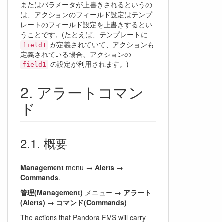
またはパラメータが上書きされるというの
は、アクションのフィールド設定はテンプ
レートのフィールド設定を上書きするとい
うことです。(たとえば、テンプレートに
が定義されていて、アクションも
field1
定義されている場合、アクションの
の設定が利用されます。)
field1
アラートコマン
ド
概要
Management
menu →
Alerts
→
Commands
.
管理(Management)
メニュー →
アラート
(Alerts)
→
コマンド(Commands)
The actions that Pandora FMS will carry