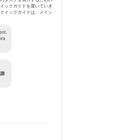
イックガイドを置いていき
クイックガイドは、メイン
ent,
ora
は
誰