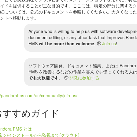
イドを提供することが主な目的です。ここには、特定の部分に関するク
細については、公式のドキュメントを参照してください。大きくなった
ントへ移動します。
メージ)
Anyone who is willing to help us with software developm
document editing, or any other task that improves Pand
FMS
will be more than welcome.
Join us
!
ソフトウェア開発、ドキュメント編集、または Pandora
FMS を改善するなどの作業を喜んで手伝ってくれる人
でも大歓迎です。
開発に参加する
おすすめガイド
andora FMS とは
初のインストールから監視まで(クラウド)