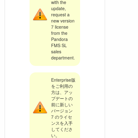
with the
update,
request a
new version
7 license
from the
Pandora
FMS SL
sales
department.
Enterprise版
をご利用の
方は、アッ
プデートの
前に新しい
バージョン
7 のライセ
ンスを入手
してくださ
い。