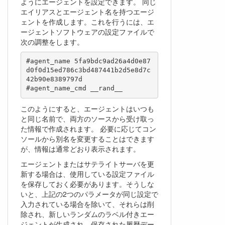
ようにエージェントを設定できます。 同じ
エイリアスとエージェント名を持つエージ
ェントを作成します。これを行うには、エ
ージェントソフトウェアの設定ファイルで
次の調整をします。
#agent_name 5fa9bdc9ad26a4d0e87
d0f0d15ed786c3bd487441b2d5e8d7c
42b90e8389797d

#agent_name_cmd __rand__
このようにすると、エージェントはいつも
と同じ名前で、両方のソースから受け取っ
た情報で作成されます。 必要に応じてコン
ソールから別名を変更することはできます
が、情報は通常どおり表示されます。
エージェントまたはサテライトサーバを更
新する場合は、使用している設定ファイル
を保存しておく必要があります。そうしな
いと、上記の2つのパラメータが同じ設定で
入力されている場合を除いて、それらは削
除され、新しいランダムのラベル付きエー
ジェントが生成され、保存された履歴デー