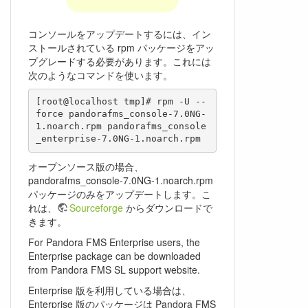
コンソールをアップデートするには、イン
ストールされている rpm パッケージをアッ
プグレードする必要があります。これには
次のようなコマンドを使います。
[root@localhost tmp]# rpm -U --
force pandorafms_console-7.0NG-
1.noarch.rpm pandorafms_console
オープンソース版の場合、
pandorafms_console-7.0NG-1.noarch.rpm
パッケージのみをアップデートします。こ
れは、
Sourceforge
からダウンロードで
きます。
For Pandora FMS Enterprise users, the
Enterprise package can be downloaded
from Pandora FMS SL support website.
Enterprise 版を利用している場合は、
Enterprise 版のパッケージは Pandora FMS