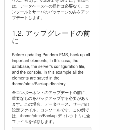
は、データベースへの操作は必要なく、コ
ンソールとサーバのパッケージのみをアッ
プデートします。
アップグレードの前
に
Before updating Pandora FMS, back up all
important elements, in this case, the
database, the server's configuration file,
and the console. In this example all the
elements are saved in the
/home/pfms/Backup directory.
全コンポーネントのアップデートの前に、
重要なものをバックアップする必要があり
ます。この場合、データベース、サーバの
設定ファイル、コンソールです。この例で
は、/home/pfms/Backup ディレクトリに全
ファイルを保存します。