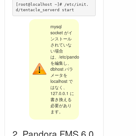
[root@localhost ~]# /etc/init.
mysql
socket がイ
ンストール
されていな
い場合
は、/etc/pandora/pandora_server.conf
を編集し、
dbhost パラ
メータを
localhost で
はなく、
127.0.0.1 に
書き換える
必要があり
ます。
Pandora FMS 6.0