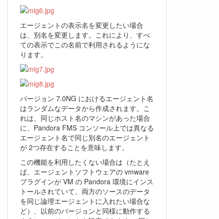
エージェントの表示名を変更したい場合
は、別名を変更します。これにより、すべ
ての表示でこの名前で利用されるようにな
ります。
バージョン 7.0NG におけるエージェント名
はランダムなデータから作成されます。こ
れは、同じホスト名のマシンがあった場合
に、Pandora FMS コンソール上では異なる
エージェント名で同じ別名のエージェント
が 2つ存在することを意味します。
この機能を利用したくない場合は（たとえ
ば、エージェントソフトウェアの vmware
プラグインが VM の Pandora 環境にインス
トールされていて、両方のソースのデータ
を同じ論理エージェントに入れたい場合な
ど）、以前のバージョンと同様に動作する