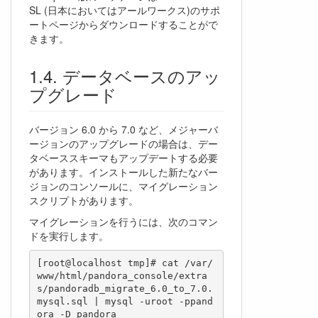
SL (日本においてはアールワークス)のサポ
ートページからダウンロードすることがで
きます。
データベースのアッ
プグレード
バージョン 6.0 から 7.0 など、メジャーバ
ージョンのアップグレードの場合は、デー
タベーススキーマもアップデートする必要
があります。インストールした新たなバー
ジョンのコンソールに、マイグレーション
スクリプトがあります。
マイグレーションを行うには、次のコマン
ドを実行します。
[root@localhost tmp]# cat /var/
www/html/pandora_console/extra
s/pandoradb_migrate_6.0_to_7.0.
mysql.sql | mysql -uroot -ppand
ora -D pandora