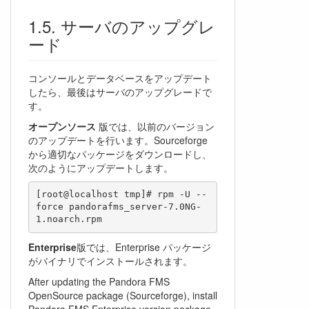
サーバのアップグレ
ード
コンソールとデータベースをアップデート
したら、最後はサーバのアップグレードで
す。
オープンソース
版では、以前のバージョン
のアップデートを行います。Sourceforge
から適切なパッケージをダウンロードし、
次のようにアップデートします。
[root@localhost tmp]# rpm -U --
force pandorafms_server-7.0NG-
Enterprise
版では、Enterprise パッケージ
がバイナリでインストールされます。
After updating the Pandora FMS
OpenSource package (Sourceforge), install
Pandora FMS Enterprise version package