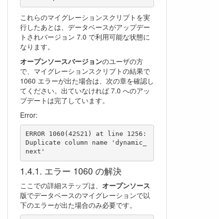
これらのマイグレーションスクリプトを実
行したあとは、データベースがアップデー
トされバージョン 7.0 で利用可能な状態に
なります。
オープンソースバージョン
のユーザの方
で、マイグレーションスクリプトの結果で
1060 エラーが出た場合は、次の章を確認し
てください。出ていなければ 7.0 へのアッ
プデートは完了しています。
Error:
ERROR 1060(42S21) at line 1256: 
Duplicate column name 'dynamic_
next' 
エラー 1060 の解決
ここでの詳細ステップは、
オープンソース
版でデータベースのマイグレーションで以
下のエラーが出た場合のみ必要です。