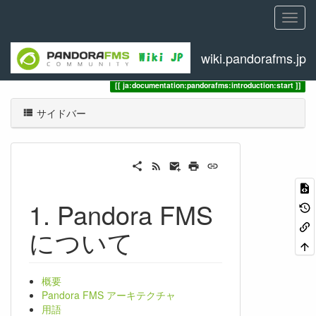
wiki.pandorafms.jp
トレース
1. Pandora FMS について
ja:documentation:pandorafms:introduction:start
サイドバー
1. Pandora FMS
について
概要
Pandora FMS アーキテクチャ
用語