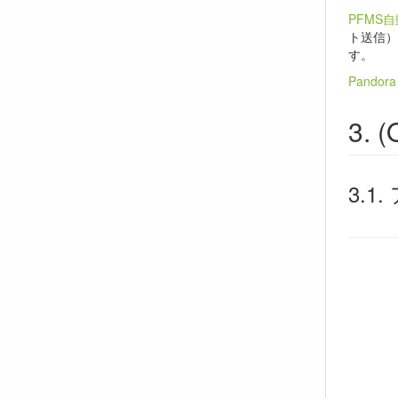
PFMS
ト送信
す。
Pando
(