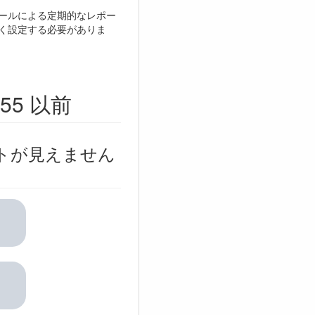
ールによる定期的なレポー
く設定する必要がありま
755 以前
トが見えません