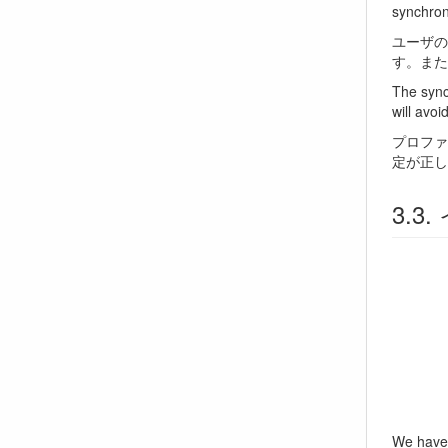
synchron
ユーザの
す。また
The synch
will avoi
プロファ
定が正し
We have 