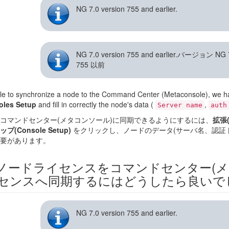
NG 7.0 version 755 and earlier.
NG 7.0 version 755 and earlier.バージョン NG 
755 以前
le to synchronize a node to the Command Center (Metaconsole), we ha
oles Setup
and fill in correctly the node's data (
,
Server name
auth
コマンドセンター(メタコンソール)に同期できるようにするには、
拡張(
(Console Setup)
をクリックし、ノードのデータ(サーバ名、認証
要があります。
ノードライセンスをコマンドセンター(メ
センスへ同期するにはどうしたら良いで
NG 7.0 version 755 and earlier.