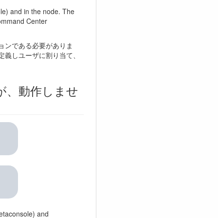
e) and in the node. The
e Command Center
ションである必要がありま
ン定義しユーザに割り当て、
が、動作しませ
Metaconsole) and