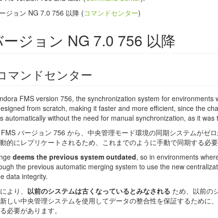
ージョン NG 7.0 756 以降 (
コマンドセンター
)
ージョン NG 7.0 756 以降
コマンドセンター
dora FMS version 756, the synchronization system for environments w
esigned from scratch, making it faster and more efficient, since the cha
s automatically without the need for manual synchronization, as it was 
ora FMS バージョン 756 から、中央管理モード環境の同期システムが
動的にレプリケートされるため、これまでのように手動で同期する必要
ange
deems the previous system outdated
, so in environments where 
rough the previous automatic merging system to use the new centraliza
 data integrity.
により、
以前のシステムは古くなっているとみなされる
ため、以前の
新しい中央管理システムを使用してデータの整合性を保証するために、
る必要があります。