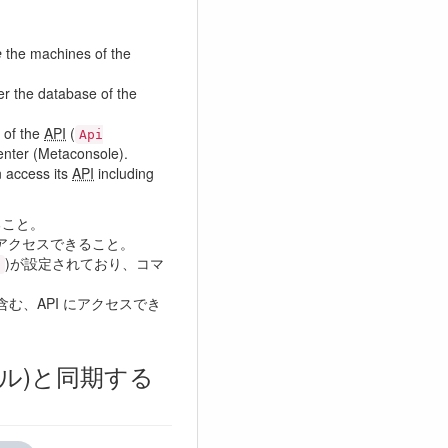
e
the machines of the
r the database of the
 of the
API
(
Api
enter (Metaconsole).
n access its
API
including
こと。
アクセスできること。
)が設定されており、コマ
d
含む、API にアクセスでき
ル)と同期する