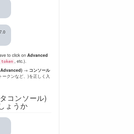
7.0
ve to click on
Advanced
, etc.).
 token
Advanced)
→
コンソール
トークンなど、)を正しく入
タコンソール)
しょうか