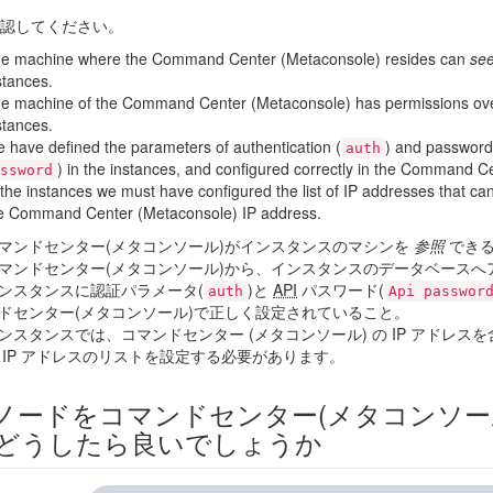
認してください。
e machine where the Command Center (Metaconsole) resides can
se
stances.
e machine of the Command Center (Metaconsole) has permissions ove
stances.
 have defined the parameters of authentication (
) and password
auth
) in the instances, and configured correctly in the Command C
ssword
 the instances we must have configured the list of IP addresses that ca
e Command Center (Metaconsole) IP address.
マンドセンター(メタコンソール)がインスタンスのマシンを
参照
できる
マンドセンター(メタコンソール)から、インスタンスのデータベースへ
ンスタンスに認証パラメータ(
)と
API
パスワード(
auth
Api passwor
ドセンター(メタコンソール)で正しく設定されていること。
ンスタンスでは、コマンドセンター (メタコンソール) の IP アドレスを
 IP アドレスのリストを設定する必要があります。
ノードをコマンドセンター(メタコンソー
どうしたら良いでしょうか