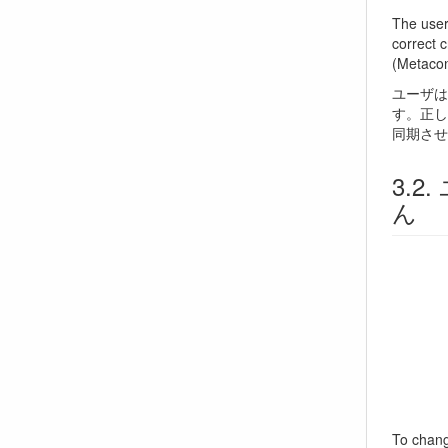
The user
correct 
(Metacon
ユーザは
す。正し
同期させ
ん
To chang