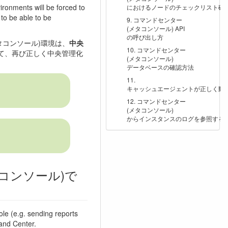
ronments will be forced to
におけるノードのチェックリスト確
to be able to be
コマンドセンター
(メタコンソール) API
の呼び出し方
コンソール)環境は、
中央
コマンドセンター
て、再び正しく中央管理化
(メタコンソール)
データベースの確認方法
キャッシュエージェントが正しく動
コマンドセンター
(メタコンソール)
からインスタンスのログを参照する
コンソール)で
ole (e.g. sending reports
and Center.