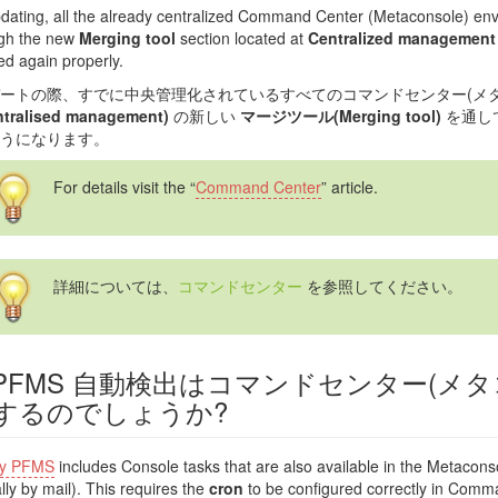
ating, all the already centralized Command Center (Metaconsole) envi
ugh the new
Merging tool
section located at
Centralized management
ed again properly.
ートの際、すでに中央管理化されているすべてのコマンドセンター(メタ
ralised management)
の新しい
マージツール(Merging tool)
を通し
うになります。
For details visit the “
Command Center
” article.
詳細については、
コマンドセンター
を参照してください。
PFMS 自動検出はコマンドセンター(メタ
するのでしょうか?
ry PFMS
includes Console tasks that are also available in the Metacons
lly by mail). This requires the
cron
to be configured correctly in Comm