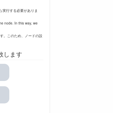
から実行する必要がありま
the node. In this way, we
す。このため、ノードの設
敗します