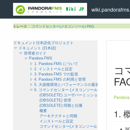
wiki.pandorafms.
トレース
コマンドセンター(メタコンソール) FAQ
ドキュメント日本語化プロジェクト
ドキュメント (日本語)
管理者ガイド
Pandora FMS
1. Pandora FMS について
コ
2. インストールと設定
3. Pandora FMS での監視
FA
4. Pandora FMS の利用と管理
5. 大規模環境とパフォーマンスの最適化
6. コマンドセンター (メタコンソール)
(OBSOLETE) ユーザパーミッション: ACL、タ
Pando
(OBSOLETE) 管理
(OBSOLETE) 同期と伝播
概要
アーキテクチャと同期
インストールと設定
コマンドセンター(メタコンソール)
NG