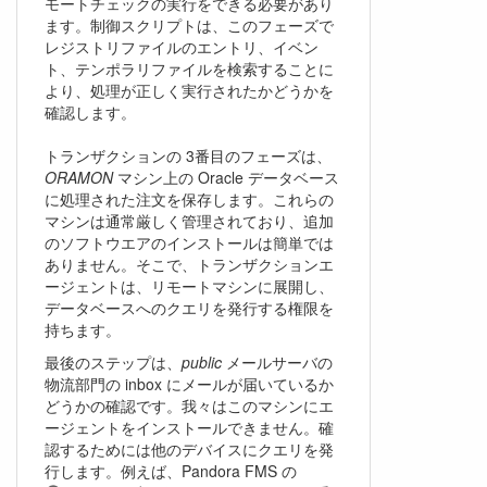
モートチェックの実行をできる必要があり
ます。制御スクリプトは、このフェーズで
レジストリファイルのエントリ、イベン
ト、テンポラリファイルを検索することに
より、処理が正しく実行されたかどうかを
確認します。
トランザクションの 3番目のフェーズは、
ORAMON
マシン上の Oracle データベース
に処理された注文を保存します。これらの
マシンは通常厳しく管理されており、追加
のソフトウエアのインストールは簡単では
ありません。そこで、トランザクションエ
ージェントは、リモートマシンに展開し、
データベースへのクエリを発行する権限を
持ちます。
最後のステップは、
public
メールサーバの
物流部門の inbox にメールが届いているか
どうかの確認です。我々はこのマシンにエ
ージェントをインストールできません。確
認するためには他のデバイスにクエリを発
行します。例えば、Pandora FMS の