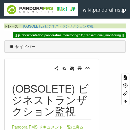
wiki.pandorafms.jp
トレース
(OBSOLETE) ビジネストランザクション監視
ja:documentation:pandorafms:monitoring:12_transactional_monitoring
サイドバー
(OBSOLETE) ビ
ジネストランザ
クション監視
Pandora FMS ドキュメント一覧に戻る