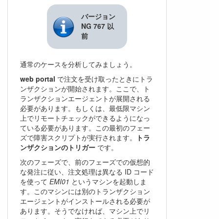
バージョン
NG 767 以
前
通常のケースを分析してみましょう。
web portal
で注文を受け取ったときにトラ
ンザクションが開始されます。ここで、ト
ランザクションエージェントが展開される
必要があります。もしくは、最低限マシン
上でリモートチェックができるようになっ
ている必要があります。この最初のフェー
ズで障害スクリプトが実行されます。
トラ
ンザクションのトリガー
です。
次のフェーズで、前のフェーズでの仮想的
な発注に従い、注文処理は異なる ID コード
を使って
EMI01
というマシンを起動しま
す。このマシンには別のトランザクション
エージェントがインストールされる必要が
あります。そうでなければ、マシン上でリ