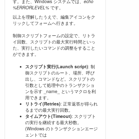
す。また、Windows システムでは、
echo
%ERRORLEVEL%
です。
以上を理解したうえで、編集アイコンをク
リックしてフォームへ行きます。
制御スクリプトフォームの設定で、リトラ
イ回数、スクリプトの最大実行時間といっ
た、実行したいコマンドの調整をすること
ができます。
スクリプト実行(Launch script)
: 制
御スクリプトのルート、場所、呼び
出し、コマンドなど。スクリプトの
引数として処理中のトランザクショ
ンを示す _name_ というマクロを利
用できます。
リトライ(Retries)
: 正常返答が得られ
るまでの最大実行回数。
タイムアウト(Timeout)
: スクリプト
の実行を継続する最大秒数。
(Windows のトランザクションエージ
ェントでは