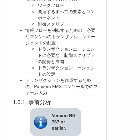
ワークフロー
関連するすべての要素とコン
ポーネント
制御スクリプト
情報フローを制御するための、必要
なマシンへのトランザクションエー
ジェントの配置
トランザクションエージェン
トに必要な、制御スクリプト
の開発と展開
トランザクションエージェン
トの設定
トランザクションを作成するため
の、Pandora FMS コンソールでのフ
ォーム入力
事前分析
Version NG
767 or
earlier.