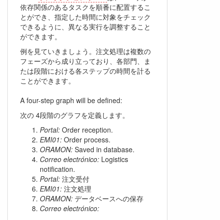
依存関係のあるタスクを順番に配置するこ
とができ、指定した時間に対象をチェック
できるように、異なる実行を調整すること
ができます。
例を見ていきましょう。注文処理は複数の
フェーズから成り立っており、各部門、ま
たは段階における各ステップの時間を計る
ことができます。
A four-step graph will be defined:
次の 4段階のグラフを定義します。
Portal:
Order reception.
EMI01:
Order process.
ORAMON:
Saved in database.
Correo electrónico:
Logistics
notification.
Portal:
注文受付
EMI01:
注文処理
ORAMON:
データベースへの保存
Correo electrónico: