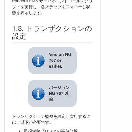
Pandora FMS サーバがコントロールスクリ
プトを実行し、各ステップをフォローし状
態を表示します。
トランザクションの
設定
Version NG
767 or
earlier.
バージョン
NG 767 以
前
トランザクション監視を設定し実行するに
は、以下が必要です。
監視対象プロセスの事前分析