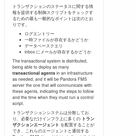
トランザクションのステータスに関する情
報を提供する制御スクリプトをチェックす
るための最も一般的なポイントは次のとお
りです。
ログエントリー
一時ファイルが存在するかどうか
データベースクエリ
inbox にメールが存在するかどうか
The transactional system is distributed,
being able to deploy as many
transactional agents
in an infrastructure
as needed, and it will be Pandora FMS
server the one that will communicate with
these agents, indicating the steps to follow
and the time when they must run a control
script.
トランザクションシステムは分散してお
り、必要なだけインフラ上に多くの
トラン
ザクションエージェント
を配置することが
でき、これらのエージェントと通信する