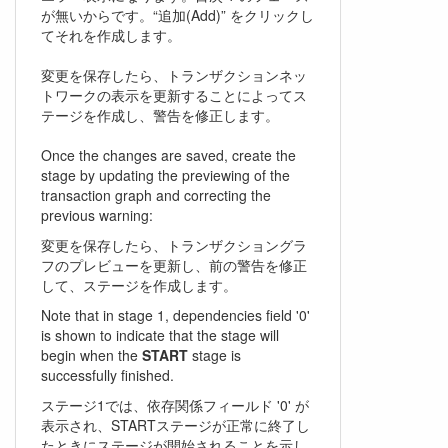
が無いからです。“追加(Add)” をクリックし
てそれを作成します。
変更を保存したら、トランザクションネッ
トワークの表示を更新することによってス
テージを作成し、警告を修正します。
Once the changes are saved, create the
stage by updating the previewing of the
transaction graph and correcting the
previous warning:
変更を保存したら、トランザクショングラ
フのプレビューを更新し、前の警告を修正
して、ステージを作成します。
Note that in stage 1, dependencies field '0'
is shown to indicate that the stage will
begin when the
START
stage is
successfully finished.
ステージ1では、依存関係フィールド '0' が
表示され、STARTステージが正常に終了し
たときにステージが開始されることを示し