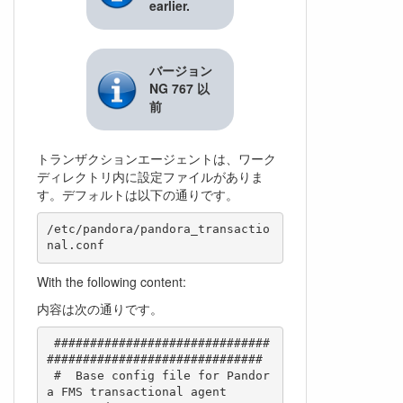
earlier.
バージョン
NG 767 以
前
トランザクションエージェントは、ワーク
ディレクトリ内に設定ファイルがありま
す。デフォルトは以下の通りです。
/etc/pandora/pandora_transactio
With the following content:
内容は次の通りです。
 ##############################
##############################

 #  Base config file for Pandor
a FMS transactional agent
