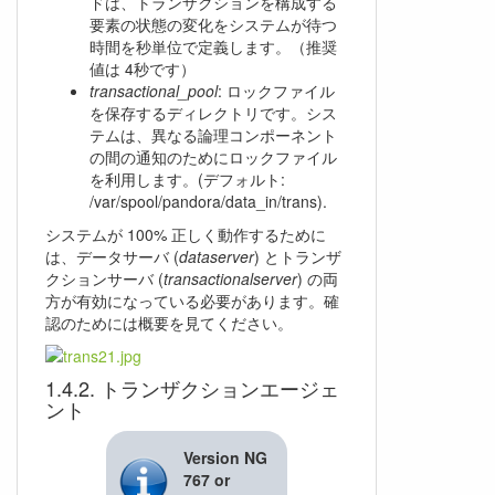
ドは、トランザクションを構成する
要素の状態の変化をシステムが待つ
時間を秒単位で定義します。（推奨
値は 4秒です）
transactional_pool
: ロックファイル
を保存するディレクトリです。シス
テムは、異なる論理コンポーネント
の間の通知のためにロックファイル
を利用します。(デフォルト:
/var/spool/pandora/data_in/trans).
システムが 100% 正しく動作するために
は、データサーバ (
dataserver
) とトランザ
クションサーバ (
transactionalserver
) の両
方が有効になっている必要があります。確
認のためには概要を見てください。
トランザクションエージェ
ント
Version NG
767 or