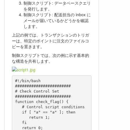
制御スクリプト: データベースクエリ
を発行します。
制御スクリプト: 配送担当の inbox に
メールが届いているかどうかを確認
します。
上記の例では、トランザクションのトリガ
ーは、特定のポイントに注文のファイルコ
ピーを置きます。
制御スクリプトでは、次の例に示す基本的
な構造を共有します。
#!/bin/bash

########################

# Check Control Set

########################

function check_flag() {

   # Control script conditions

   if [ "a" == "a" ]; then

      return 1;

   fi

   return 0;
