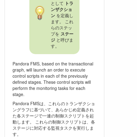
として
トラ
ンザクショ
ン
を定義し
ます。 これ
らのステッ
プを
ステー
ジ
と呼びま
す。
Pandora FMS, based on the transactional
graph, will launch an order to execute
control scripts in each of the previously
defined stages. These control scripts will
perform the monitoring tasks for each
stage.
Pandora FMSは、これらのトランザクショ
ングラフに基づいて、あらかじめ定義され
た各ステージで一連の制御スクリプトを起
動します。 これらの制御スクリプトは、各
ステージに対応する監視タスクを実行しま
す。