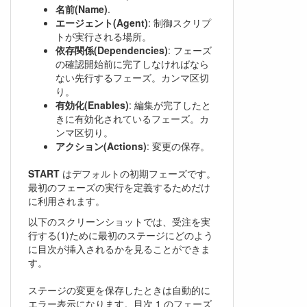
名前(Name)
.
エージェント(Agent)
: 制御スクリプ
トが実行される場所。
依存関係(Dependencies)
: フェーズ
の確認開始前に完了しなければなら
ない先行するフェーズ。カンマ区切
り。
有効化(Enables)
: 編集が完了したと
きに有効化されているフェーズ。カ
ンマ区切り。
アクション(Actions)
: 変更の保存。
START
はデフォルトの初期フェーズです。
最初のフェーズの実行を定義するためだけ
に利用されます。
以下のスクリーンショットでは、受注を実
行する(1)ために最初のステージにどのよう
に目次が挿入されるかを見ることができま
す。
ステージの変更を保存したときは自動的に
エラー表示になります。目次 1 のフェーズ