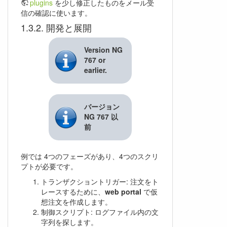
plugins
を少し修正したものをメール受
信の確認に使います。
開発と展開
Version NG
767 or
earlier.
バージョン
NG 767 以
前
例では 4つのフェーズがあり、4つのスクリ
プトが必要です。
トランザクショントリガー: 注文をト
レースするために、
web portal
で仮
想注文を作成します。
制御スクリプト: ログファイル内の文
字列を探します。