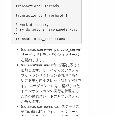
 transactional_threads 1

 transactional_threshold 1

 # Work directory

 # By default in icomingdir/tra
ns

transactionalserver
: pandora_server
サービスでトランザクションサーバ
を開始します。
transactional_threads
: 必要に応じて
追加します。サーバからのアクティ
ブなトランザクションを管理するた
めに必要な内部スレッドは1つだけで
す。 エージェントには、構成された
トランザクションの実行を管理する
ための動的スレッドのサブシステム
があります。
transactional_threshold
: ステータス
更新の待ち時間です。このフィール