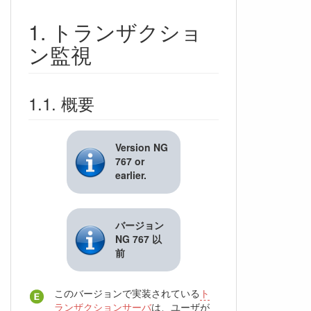
トランザクショ
ン監視
概要
Version NG
767 or
earlier.
バージョン
NG 767 以
前
このバージョンで実装されている
ト
ランザクションサーバ
は、ユーザが