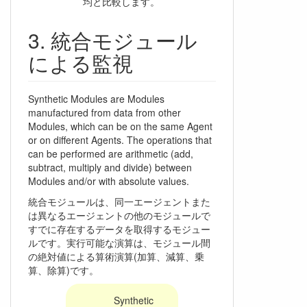
均と比較します。
統合モジュール
による監視
Synthetic Modules are Modules
manufactured from data from other
Modules, which can be on the same Agent
or on different Agents. The operations that
can be performed are arithmetic (add,
subtract, multiply and divide) between
Modules and/or with absolute values.
統合モジュールは、同一エージェントまた
は異なるエージェントの他のモジュールで
すでに存在するデータを取得するモジュー
ルです。実行可能な演算は、モジュール間
の絶対値による算術演算(加算、減算、乗
算、除算)です。
Synthetic