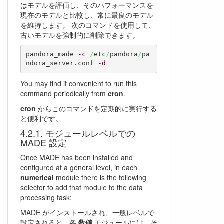
はモデルを評価し、そのパフォーマンスを
現在のモデルと比較し、常に最良のモデル
を維持します。 次のコマンドを使用して、
古いモデルを強制的に削除できます。
pandora_made 
-c
/
etc
/
pandora
/
pa
ndora_server.conf 
-d
You may find it convenient to run this
command periodically from
cron
.
cron
からこのコマンドを定期的に実行する
と便利です。
モジュールレベルでの
MADE 設定
Once MADE has been installed and
configured at a general level, in each
numerical
module there is the following
selector to add that module to the data
processing task:
MADE がインストールされ、一般レベルで
設定されると、各
数値
モジュールには、そ