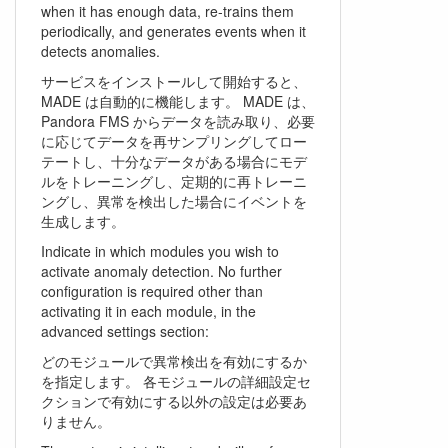
when it has enough data, re-trains them
periodically, and generates events when it
detects anomalies.
サービスをインストールして開始すると、
MADE は自動的に機能します。 MADE は、
Pandora FMS からデータを読み取り、必要
に応じてデータを再サンプリングしてロー
テートし、十分なデータがある場合にモデ
ルをトレーニングし、定期的に再トレーニ
ングし、異常を検出した場合にイベントを
生成します。
Indicate in which modules you wish to
activate anomaly detection. No further
configuration is required other than
activating it in each module, in the
advanced settings section:
どのモジュールで異常検出を有効にするか
を指定します。 各モジュールの詳細設定セ
クションで有効にする以外の設定は必要あ
りません。