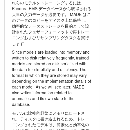
れらのモデルをトレーニングするには、
Pandora FMS データベースから取得される
大量の入力データが必要です。 MADE はこ
のデータのコピーをディスク上に保持し、
効率的なデータストレージを目的として設
計されたフェザーフォーマットで再トレー
ニングおよびリサンプリングタスクを実行
します。
Since models are loaded into memory and
written to disk relatively frequently, trained
models are stored on disk serialized with
the data for simplicity and efficiency. The
format in which they are stored may vary
depending on the implementation details of
each model. As we will see later, MADE
also writes information related to
anomalies and its own state to the
database.
モデルは比較的頻繁にメモリにロードさ
れ、ディスクに書き込まれるため、トレー
ニングされたモデルは、簡素化と効率化の