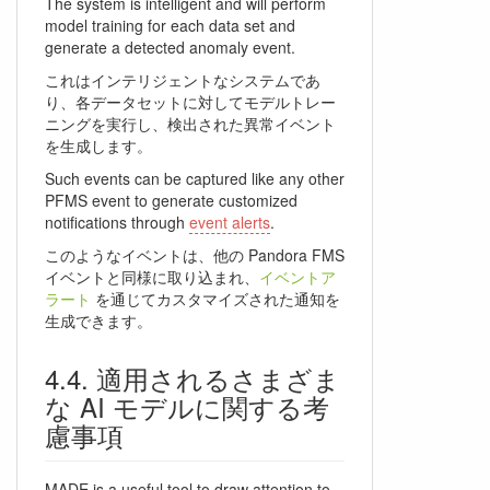
The system is intelligent and will perform
model training for each data set and
generate a detected anomaly event.
これはインテリジェントなシステムであ
り、各データセットに対してモデルトレー
ニングを実行し、検出された異常イベント
を生成します。
Such events can be captured like any other
PFMS event to generate customized
notifications through
event alerts
.
このようなイベントは、他の Pandora FMS
イベントと同様に取り込まれ、
イベントア
ラート
を通じてカスタマイズされた通知を
生成できます。
適用されるさまざま
な AI モデルに関する考
慮事項
MADE is a useful tool to draw attention to