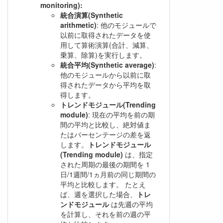
monitoring):
統合演算(Synthetic
arithmetic)
: 他のモジュールで
以前に取得されたデータを使
用して算術演算(合計、減算、
乗算、除算)を実行します。
統合平均(Synthetic average)
:
他のモジュールから以前に取
得されたデータから平均を取
得します。
トレンドモジュール(Trending
module)
: 現在の平均を前の期
間の平均と比較し、絶対値ま
たはパーセンテージの差を返
します。
トレンドモジュール
(Trending module)
は、指定
された周期の最後の期間を 1
日/1週間/1ヵ月前の同じ期間の
平均と比較します。 たとえ
ば、週を選択した場合、
トレ
ンドモジュール
は先週の平均
を計算し、それを前の週の平