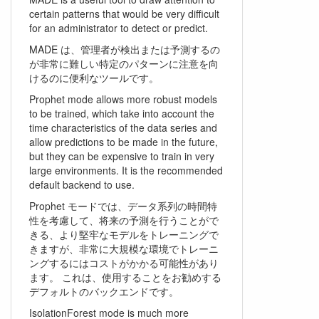
certain patterns that would be very difficult
for an administrator to detect or predict.
MADE は、管理者が検出または予測するの
が非常に難しい特定のパターンに注意を向
けるのに便利なツールです。
Prophet mode allows more robust models
to be trained, which take into account the
time characteristics of the data series and
allow predictions to be made in the future,
but they can be expensive to train in very
large environments. It is the recommended
default backend to use.
Prophet モードでは、データ系列の時間特
性を考慮して、将来の予測を行うことがで
きる、より堅牢なモデルをトレーニングで
きますが、非常に大規模な環境でトレーニ
ングするにはコストがかかる可能性があり
ます。 これは、使用することをお勧めする
デフォルトのバックエンドです。
IsolationForest mode is much more