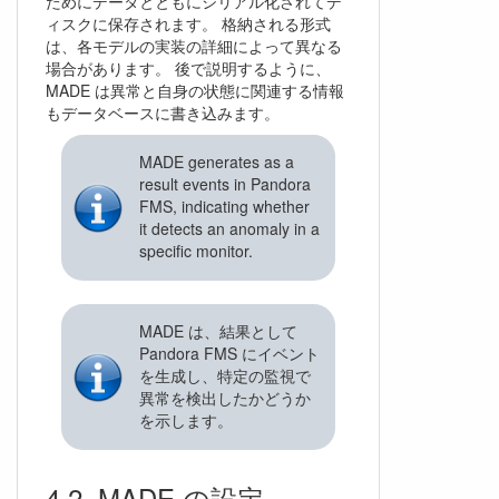
ためにデータとともにシリアル化されてデ
ィスクに保存されます。 格納される形式
は、各モデルの実装の詳細によって異なる
場合があります。 後で説明するように、
MADE は異常と自身の状態に関連する情報
もデータベースに書き込みます。
MADE generates as a
result events in Pandora
FMS, indicating whether
it detects an anomaly in a
specific monitor.
MADE は、結果として
Pandora FMS にイベント
を生成し、特定の監視で
異常を検出したかどうか
を示します。
MADE の設定