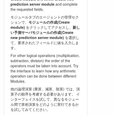
prediction server module
and complete
the requested fields.
モジュールタブのエージェントの管理セク
ションで、
モジュールの作成(Create
module)
をクリックしてアクセスし、
新し
い予測サーバモジュールの作成(Create
new prediction server module)
を選択し
て、要求されたフィールドに値を入力しま
す。
For other logical operations (multiplication,
subtraction, division) the order of the
operators must be taken into account. Try
the interface to learn how any arithmetic
operation can be done between different
Modules.
他の論理演算 (乗算、減算、除算) では、演
算子の順序を考慮する必要があります。 イ
ンターフェイスを試して、異なるモジュー
ル間で算術演算をどのように実行できるか
を試してみてください。