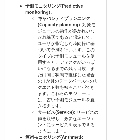
予測モニタリング(Predictive
monitoring):
キャパシティプランニング
(Capacity planning)
: 対象モ
ジュールの動作が多かれ少な
かれ線形であると想定して、
ユーザが指定した時間枠に基
づいて予測を行います。この
タイプの予測モジュールを使
用すると、ディスクがいっぱ
いになるまでの残り日数、ま
たは同じ状態で推移した場合
の 1か月のデータベースへのリ
クエスト数を知ることができ
ます。これらのモジュール
は、古い予測モジュールを置
き換えます。
サービス(Service)
: サービスの
値を取得し、必要なエージェ
ントにサービスを表示できる
ようにします。
算術モニタリング(Arithmetic