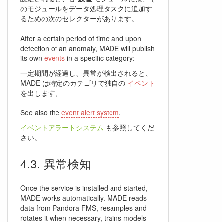
のモジュールをデータ処理タスクに追加す
るための次のセレクターがあります。
After a certain period of time and upon
detection of an anomaly, MADE will publish
its own
events
in a specific category:
一定期間が経過し、異常が検出されると、
MADE は特定のカテゴリで独自の
イベント
を出します。
See also the
event alert system
.
イベントアラートシステム
も参照してくだ
さい。
異常検知
Once the service is installed and started,
MADE works automatically. MADE reads
data from Pandora FMS, resamples and
rotates it when necessary, trains models