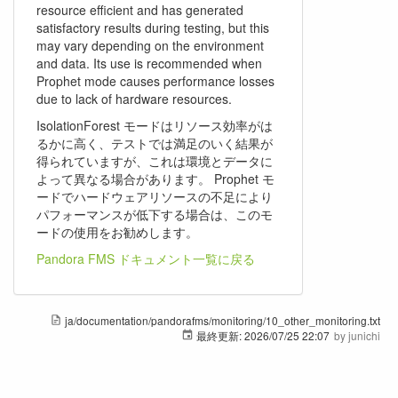
resource efficient and has generated
satisfactory results during testing, but this
may vary depending on the environment
and data. Its use is recommended when
Prophet mode causes performance losses
due to lack of hardware resources.
IsolationForest モードはリソース効率がは
るかに高く、テストでは満足のいく結果が
得られていますが、これは環境とデータに
よって異なる場合があります。 Prophet モ
ードでハードウェアリソースの不足により
パフォーマンスが低下する場合は、このモ
ードの使用をお勧めします。
Pandora FMS ドキュメント一覧に戻る
ja/documentation/pandorafms/monitoring/10_other_monitoring.txt
最終更新:
2026/07/25 22:07
by
junichi