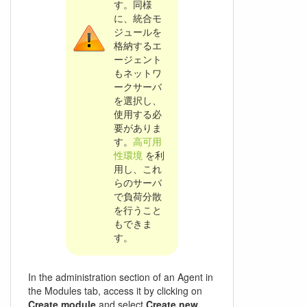
す。同様
に、統合モ
ジュールを
格納するエ
ージェント
もネットワ
ークサーバ
を選択し、
使用する必
要がありま
す。
高可用
性環境
を利
用し、これ
らのサーバ
で負荷分散
を行うこと
もできま
す。
In the administration section of an Agent in
the Modules tab, access it by clicking on
Create module
and select
Create new