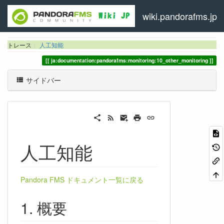
wiki.pandorafms.jp
トレース
人工知能
ja:documentation:pandorafms:monitoring:10_other_monitoring
サイドバー
人工知能
Pandora FMS ドキュメント一覧に戻る
概要