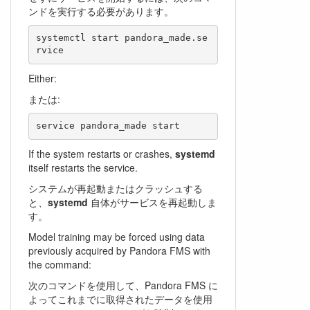
ンドを実行する必要があります。
systemctl start pandora_made.se
rvice
Either:
または:
service pandora_made start
If the system restarts or crashes,
systemd
itself restarts the service.
システムが再起動またはクラッシュする
と、
systemd
自体がサービスを再起動しま
す。
Model training may be forced using data
previously acquired by Pandora FMS with
the command:
次のコマンドを使用して、Pandora FMS に
よってこれまでに取得されたデータを使用