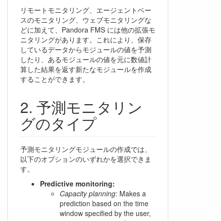
リモートモニタリング、エージェントベー
スのモニタリング、ウェブモニタリングな
どに加えて、Pandora FMS には他の拡張モ
ニタリングがあります。これにより、保存
しているデータからモジュールの値を予測
したり、あるモジュールの値を元に数値計
算した結果を返す新たなモジュールを作成
することができます。
予測モニタリン
グのタイプ
予測モニタリングモジュールの作成では、
以下のオプションのいずれかを選択できま
す。
Predictive monitoring:
Capacity planning
: Makes a
prediction based on the time
window specified by the user,