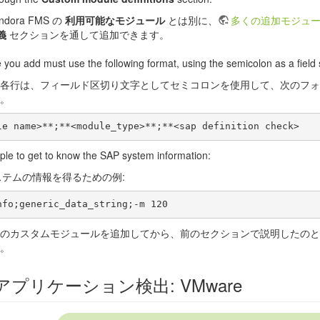
ndora FMS の
利用可能なモジュール
とは別に、
多くの追加モジュ
義
セクションを通して追加できます。
e you add must use the following format, using the semicolon as a field 
各行は、フィールド区切り文字としてセミコロンを使用して、次のフォ
。
le to get to know the SAP system information:
システムの情報を得るための例:
のカスタムモジュールを追加してから、前のセクションで説明したのと
。
アプリケーション検出: VMware