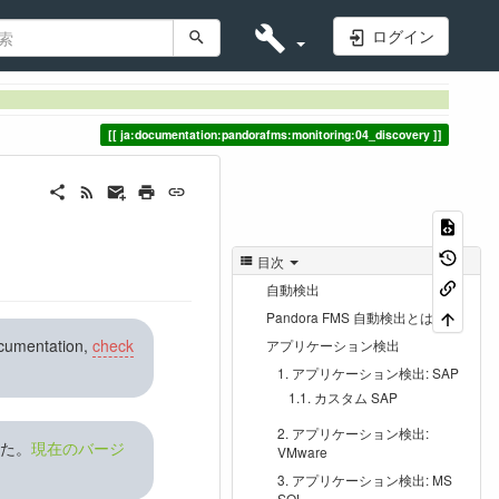
ログイン
ja:documentation:pandorafms:monitoring:04_discovery
目次
自動検出
Pandora FMS 自動検出とは
ocumentation,
check
アプリケーション検出
アプリケーション検出: SAP
カスタム SAP
アプリケーション検出:
した。
現在のバージ
VMware
アプリケーション検出: MS
SQL