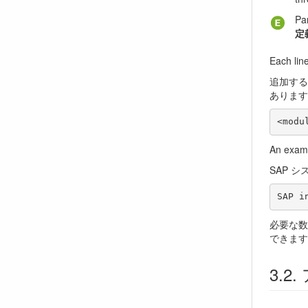
Pa
定
Each lin
追加する
あります
An examp
SAP 
必要な数
できます