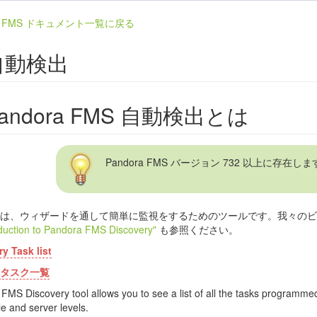
ra FMS ドキュメント一覧に戻る
自動検出
andora FMS 自動検出とは
Pandora FMS バージョン 732 以上に存在し
は、ウィザードを通して簡単に監視をするためのツールです。我々のビ
oduction to Pandora FMS Discovery"
も参照ください。
y Task list
タスク一覧
FMS Discovery tool allows you to see a list of all the tasks programme
le and server levels.