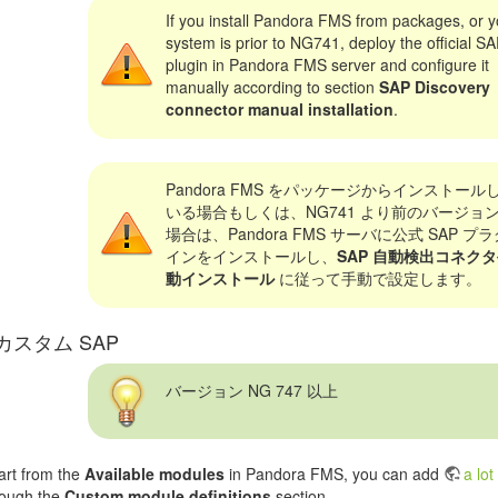
If you install Pandora FMS from packages, or y
system is prior to NG741, deploy the official S
plugin in Pandora FMS server and configure it
manually according to section
SAP Discovery
connector manual installation
.
Pandora FMS をパッケージからインストール
いる場合もしくは、NG741 より前のバージョ
場合は、Pandora FMS サーバに公式 SAP プラ
インをインストールし、
SAP 自動検出コネク
動インストール
に従って手動で設定します。
カスタム SAP
バージョン NG 747 以上
art from the
Available modules
in Pandora FMS, you can add
a lot
rough the
Custom module definitions
section.