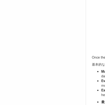
Once the 
基本的な
Ma
da
E
mo
Ex
he
最