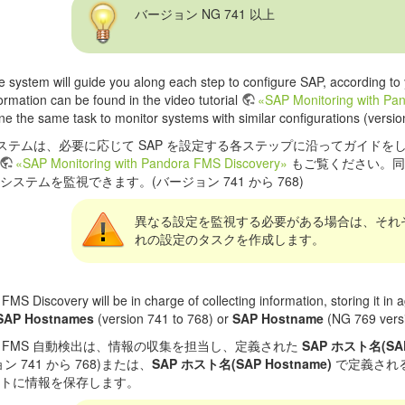
バージョン NG 741 以上
e system will guide you along each step to configure SAP, according t
ormation can be found in the video tutorial
«SAP Monitoring with Pa
ne the same task to monitor systems with similar configurations (versio
ステムは、必要に応じて SAP を設定する各ステップに沿ってガイドを
«SAP Monitoring with Pandora FMS Discovery»
もご覧ください。同
システムを監視できます。(バージョン 741 から 768)
異なる設定を監視する必要がある場合は、それ
れの設定のタスクを作成します。
FMS Discovery will be in charge of collecting information, storing it in
SAP Hostnames
(version 741 to 768) or
SAP Hostname
(NG 769 versio
ora FMS 自動検出は、情報の収集を担当し、定義された
SAP ホスト名(SAP
ン 741 から 768)または、
SAP ホスト名(SAP Hostname)
で定義される(
トに情報を保存します。