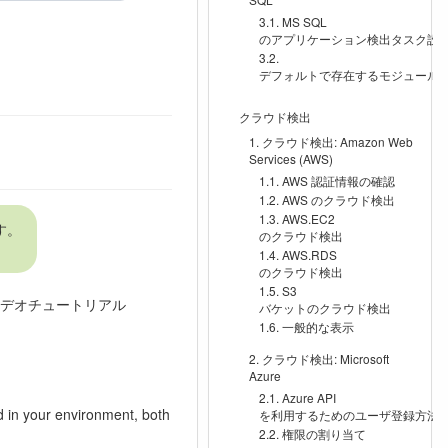
MS SQL
のアプリケーション検出タスク設
デフォルトで存在するモジュール
クラウド検出
クラウド検出: Amazon Web
Services (AWS)
AWS 認証情報の確認
AWS のクラウド検出
AWS.EC2
ます。
のクラウド検出
AWS.RDS
のクラウド検出
S3
デオチュートリアル
バケットのクラウド検出
一般的な表示
クラウド検出: Microsoft
Azure
Azure API
d in your environment, both
を利用するためのユーザ登録方法
権限の割り当て