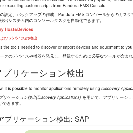
or executing custom scripts from Pandora FMS Console.
の設定、バックアップの作成、Pandora FMS コンソールからのカス
検出システム内のコンソールタスクを自動化できます。
ry Host&Devices
よびデバイスの検出
des the tools needed to discover or import devices and equipment to you
ークのデバイスや機器を発見し、登録するために必要なツールが含まれ
アプリケーション検出
, it is possible to monitor applications remotely using
Discovery Applic
リケーション検出(Discovery Applications)
を用いて、アプリケーショ
ができます。
アプリケーション検出: SAP