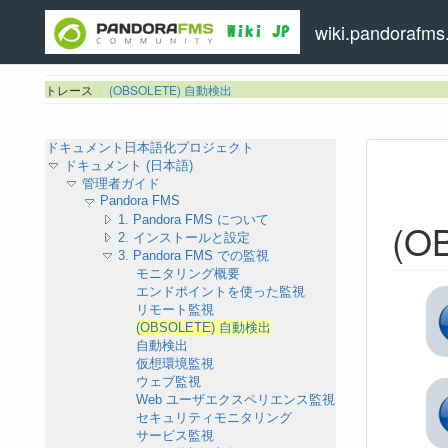
wiki.pandorafms.
トレース
(OBSOLETE) 自動検出
ドキュメント日本語化プロジェクト
ドキュメント (日本語)
管理者ガイド
Pandora FMS
1. Pandora FMS について
(O
2. インストールと設定
3. Pandora FMS での監視
モニタリング概要
エンドポイントを使った監視
リモート監視
(OBSOLETE) 自動検出
自動検出
仮想環境監視
ウェブ監視
Web ユーザエクスペリエンス監視 (WUX)
セキュリティモニタリング
サービス監視