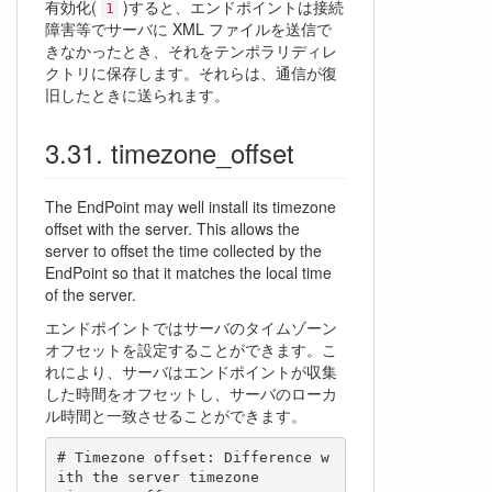
有効化(
)すると、エンドポイントは接続
1
障害等でサーバに XML ファイルを送信で
きなかったとき、それをテンポラリディレ
クトリに保存します。それらは、通信が復
旧したときに送られます。
timezone_offset
The EndPoint may well install its timezone
offset with the server. This allows the
server to offset the time collected by the
EndPoint so that it matches the local time
of the server.
エンドポイントではサーバのタイムゾーン
オフセットを設定することができます。こ
れにより、サーバはエンドポイントが収集
した時間をオフセットし、サーバのローカ
ル時間と一致させることができます。
# Timezone offset: Difference w
ith the server timezone
