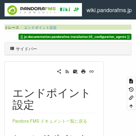
wiki.pandorafms.jp
トレース
エンドポイント設定
ja:documentation:pandorafms:installation:05_configuration_agents
サイドバー
エンドポイント
設定
Pandora FMS ドキュメント一覧に戻る