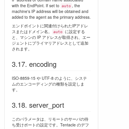
with the EndPoint. If set to
, the
auto
machine's IP address will be obtained and
added to the agent as the primary address.
エンドポイントに関連付けられたIPアドレ
スまたはドメイン名。
に設定する
auto
と、マシンの IP アドレスが取得され、エー
ジェントにプライマリアドレスとして追加
されます。
encoding
ISO-8859-15 や UTF-8 のように、システ
ムのエンコーディングの種類を設定しま
す。
server_port
このパラメータは、リモートのサーバの待
ち受けポートの設定です。Tentacle のデフ