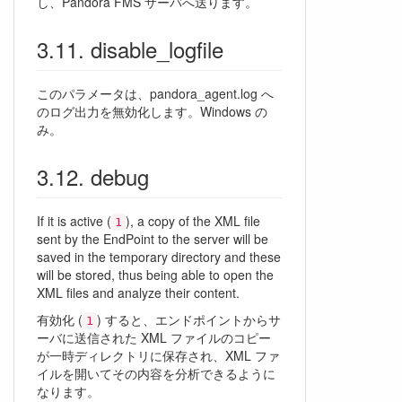
し、Pandora FMS サーバへ送ります。
disable_logfile
このパラメータは、pandora_agent.log へ
のログ出力を無効化します。Windows の
み。
debug
If it is active (
), a copy of the XML file
1
sent by the EndPoint to the server will be
saved in the temporary directory and these
will be stored, thus being able to open the
XML files and analyze their content.
有効化 (
) すると、エンドポイントからサ
1
ーバに送信された XML ファイルのコピー
が一時ディレクトリに保存され、XML ファ
イルを開いてその内容を分析できるように
なります。