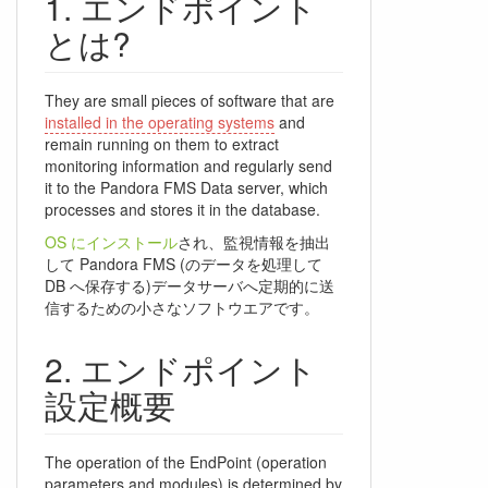
エンドポイント
とは?
They are small pieces of software that are
installed in the operating systems
and
remain running on them to extract
monitoring information and regularly send
it to the Pandora FMS Data server, which
processes and stores it in the database.
OS にインストール
され、監視情報を抽出
して Pandora FMS (のデータを処理して
DB へ保存する)データサーバへ定期的に送
信するための小さなソフトウエアです。
エンドポイント
設定概要
The operation of the EndPoint (operation
parameters and modules) is determined by