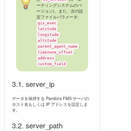
ーティングシステムのバ
ージョン)、また、次の設
定ファイルパラメータ:
、
gis_exec
、
latitude
、
longitude
、
altitude
、
parent_agent_name
、
timezone_offset
、
address
custom_field
server_ip
データを保持する Pandora FMS サーバの
ホスト名もしくは IP アドレスを設定しま
す。
server_path