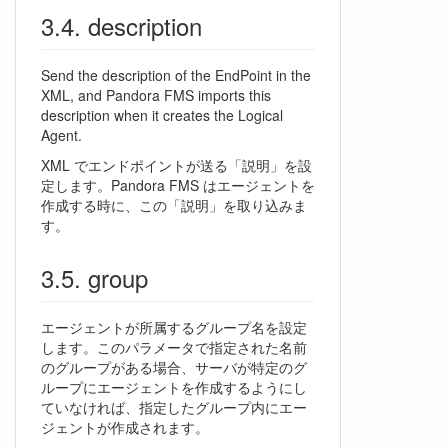
description
Send the description of the EndPoint in the
XML, and Pandora FMS imports this
description when it creates the Logical
Agent.
XML でエンドポイントが送る「説明」を設
定します。Pandora FMS はエージェントを
作成する時に、この「説明」を取り込みま
す。
group
エージェントが所属するグループ名を設定
します。このパラメータで指定された名前
のグループがある場合、サーバが特定のグ
ループにエージェントを作成するようにし
ていなければ、指定したグループ内にエー
ジェントが作成されます。