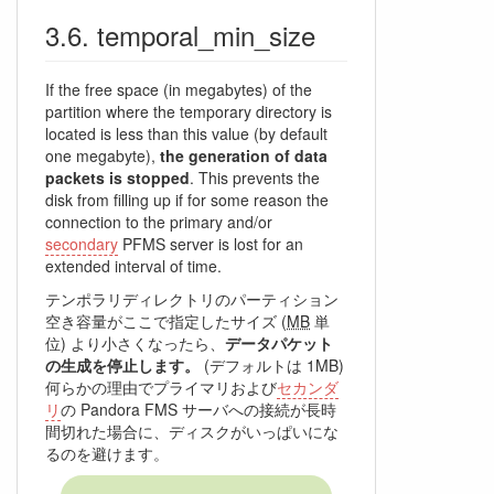
temporal_min_size
If the free space (in megabytes) of the
partition where the temporary directory is
located is less than this value (by default
one megabyte),
the generation of data
packets is stopped
. This prevents the
disk from filling up if for some reason the
connection to the primary and/or
secondary
PFMS server is lost for an
extended interval of time.
テンポラリディレクトリのパーティション
空き容量がここで指定したサイズ (
MB
単
位) より小さくなったら、
データパケット
の生成を停止します。
(デフォルトは 1MB)
何らかの理由でプライマリおよび
セカンダ
リ
の Pandora FMS サーバへの接続が長時
間切れた場合に、ディスクがいっぱいにな
るのを避けます。