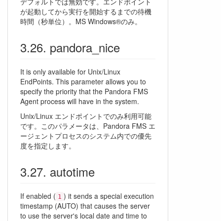
デフォルトでは無効です。エンドポイント
が起動してから実行を開始するまでの待機
時間（秒単位）。MS Windows®のみ。
pandora_nice
It is only available for Unix/Linux
EndPoints. This parameter allows you to
specify the priority that the Pandora FMS
Agent process will have in the system.
Unix/Linux エンドポイントでのみ利用可能
です。このパラメータは、Pandora FMS エ
ージェントプロセスのシステム内での優先
度を指定します。
autotime
If enabled (
) it sends a special execution
1
timestamp (AUTO) that causes the server
to use the server's local date and time to