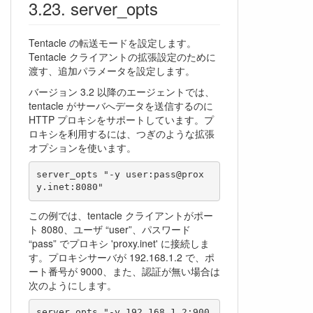
server_opts
Tentacle の転送モードを設定します。
Tentacle クライアントの拡張設定のために
渡す、追加パラメータを設定します。
バージョン 3.2 以降のエージェントでは、
tentacle がサーバへデータを送信するのに
HTTP プロキシをサポートしています。プ
ロキシを利用するには、つぎのような拡張
オプションを使います。
server_opts "-y user:pass@prox
この例では、tentacle クライアントがポー
ト 8080、ユーザ “user”、パスワード
“pass” でプロキシ 'proxy.inet' に接続しま
す。プロキシサーバが 192.168.1.2 で、ポ
ート番号が 9000、また、認証が無い場合は
次のようにします。
server_opts "-y 192.168.1.2:900