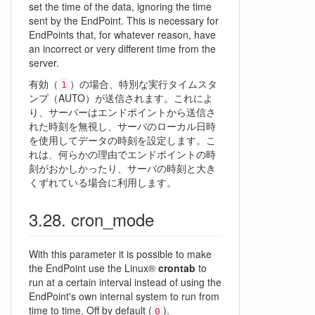
set the time of the data, ignoring the time
sent by the EndPoint. This is necessary for
EndPoints that, for whatever reason, have
an incorrect or very different time from the
server.
有効（
）の場合、特別な実行タイムスタ
1
ンプ（AUTO）が送信されます。これによ
り、サーバーはエンドポイントから送信さ
れた時刻を無視し、サーバのローカル日時
を使用してデータの時刻を設定します。こ
れは、何らかの理由でエンドポイントの時
刻がおかしかったり、サーバの時刻と大き
くずれている場合に利用します。
cron_mode
With this parameter it is possible to make
the EndPoint use the Linux®
crontab
to
run at a certain interval instead of using the
EndPoint's own internal system to run from
time to time. Off by default (
).
0