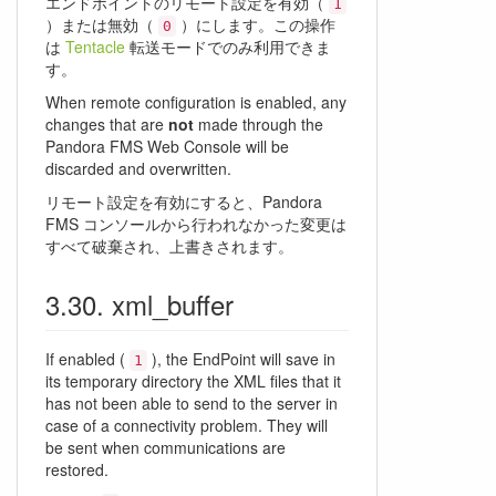
エンドポイントのリモート設定を有効（
1
）または無効（
）にします。この操作
0
は
Tentacle
転送モードでのみ利用できま
す。
When remote configuration is enabled, any
changes that are
not
made through the
Pandora FMS Web Console will be
discarded and overwritten.
リモート設定を有効にすると、Pandora
FMS コンソールから行われなかった変更は
すべて破棄され、上書きされます。
xml_buffer
If enabled (
), the EndPoint will save in
1
its temporary directory the XML files that it
has not been able to send to the server in
case of a connectivity problem. They will
be sent when communications are
restored.