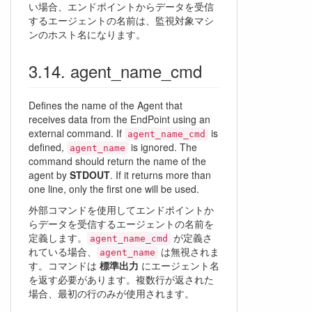
い場合、エンドポイントからデータを受信
するエージェントの名前は、監視対象マシ
ンのホスト名になります。
agent_name_cmd
Defines the name of the Agent that
receives data from the EndPoint using an
external command. If
is
agent_name_cmd
defined,
is ignored. The
agent_name
command should return the name of the
agent by
STDOUT
. If it returns more than
one line, only the first one will be used.
外部コマンドを使用してエンドポイントか
らデータを受信するエージェントの名前を
定義します。
が定義さ
agent_name_cmd
れている場合、
は無視されま
agent_name
す。コマンドは
標準出力
にエージェント名
を返す必要があります。複数行が返された
場合、最初の行のみが使用されます。