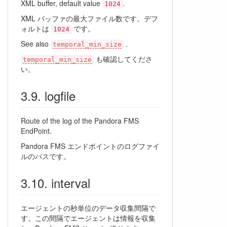
XML buffer, default value
.
1024
XML バッファの最大ファイル数です。デフ
ォルトは
です。
1024
See also
.
temporal_min_size
も確認してくださ
temporal_min_size
い。
logfile
Route of the log of the Pandora FMS
EndPoint.
Pandora FMS エンドポイントのログファイ
ルのパスです。
interval
エージェントの秒単位のデータ収集間隔で
す。この間隔でエージェントは情報を収集