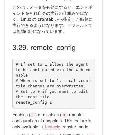
このパラメータを有効にすると、エンドポ
イントをそれ自身の実行の仕組みではな
く、Linux の
crontab
から指定した時刻に
実行できるようになります。デフォルトで
は無効(
)になっています。
0
remote_config
# If set to 1 allows the agent 
to be configured via the web co
nsole

# When is set to 1, local .conf 
file changes are overwritten.

# Set to 0 if you want to edit 
the .conf file 

remote_config 1
Enables (
) or disables (
) remote
1
0
configuration of endpoints. This feature is
only available in
Tentacle
transfer mode.