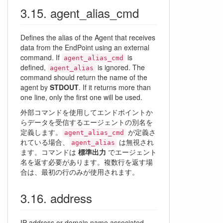
agent_alias_cmd
Defines the alias of the Agent that receives
data from the EndPoint using an external
command. If
is
agent_alias_cmd
defined,
is ignored. The
agent_alias
command should return the name of the
agent by
STDOUT
. If it returns more than
one line, only the first one will be used.
外部コマンドを使用してエンドポイントか
らデータを受信するエージェントの別名を
定義します。
が定義さ
agent_alias_cmd
れている場合、
は無視され
agent_alias
ます。コマンドは
標準出力
でエージェント
名を返す必要があります。複数行を返す場
合は、最初の行のみが使用されます。
address
IP address or domain name associated