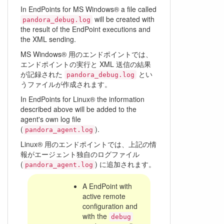
In EndPoints for MS Windows® a file called
will be created with
pandora_debug.log
the result of the EndPoint executions and
the XML sending.
MS Windows® 用のエンドポイントでは、
エンドポイントの実行と XML 送信の結果
が記録された
とい
pandora_debug.log
うファイルが作成されます。
In EndPoints for Linux® the information
described above will be added to the
agent's own log file
(
).
pandora_agent.log
Linux® 用のエンドポイントでは、上記の情
報がエージェント独自のログファイル
(
) に追加されます。
pandora_agent.log
A EndPoint with
active remote
configuration and
with the
debug