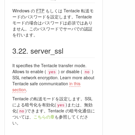
Windows の
FTP
もしくは Tentacle 転送モ
ードのパスワードを設定します。Tentacle
モードの場合はパスワードは必須ではあり
ません。このパスワードでサーバでの認証
を行います。
server_ssl
It specifies the Tentacle transfer mode.
Allows to enable (
) or disable (
)
yes
no
SSL network encryption. Learn more about
Tentacle safe communication
in this
section
.
Tentacle の転送モードを設定します。SSL
による暗号化を有効化(
)または、無効
yes
化(
)できます。Tentacle の暗号化通信に
no
ついては、
こちらの章
も参照してくださ
い。