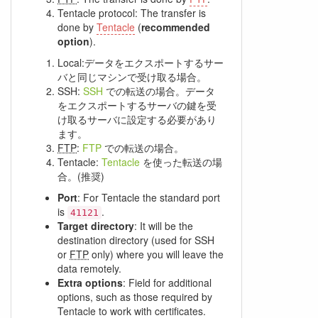
Tentacle protocol: The transfer is
done by
Tentacle
(
recommended
option
).
Local:データをエクスポートするサー
バと同じマシンで受け取る場合。
SSH:
SSH
での転送の場合。データ
をエクスポートするサーバの鍵を受
け取るサーバに設定する必要があり
ます。
FTP
:
FTP
での転送の場合。
Tentacle:
Tentacle
を使った転送の場
合。(推奨)
Port
: For Tentacle the standard port
is
.
41121
Target directory
: It will be the
destination directory (used for SSH
or
FTP
only) where you will leave the
data remotely.
Extra options
: Field for additional
options, such as those required by
Tentacle to work with certificates.