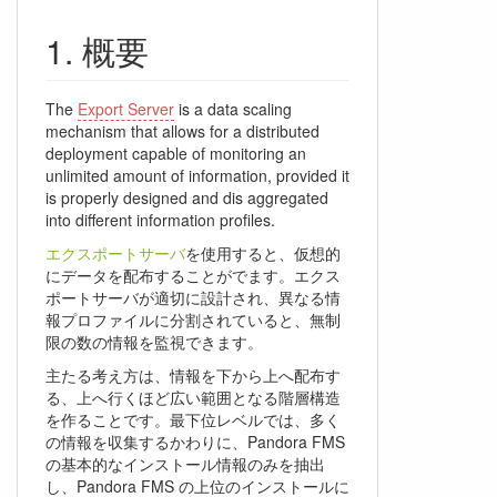
概要
The
Export Server
is a data scaling
mechanism that allows for a distributed
deployment capable of monitoring an
unlimited amount of information, provided it
is properly designed and dis aggregated
into different information profiles.
エクスポートサーバ
を使用すると、仮想的
にデータを配布することがでます。エクス
ポートサーバが適切に設計され、異なる情
報プロファイルに分割されていると、無制
限の数の情報を監視できます。
主たる考え方は、情報を下から上へ配布す
る、上へ行くほど広い範囲となる階層構造
を作ることです。最下位レベルでは、多く
の情報を収集するかわりに、Pandora FMS
の基本的なインストール情報のみを抽出
し、Pandora FMS の上位のインストールに