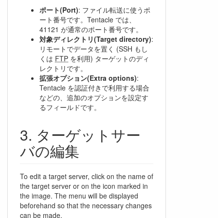
ポート(Port)
: ファイル転送に使うポ
ート番号です。Tentacle では、
41121 が通常のポート番号です。
対象ディレクトリ(Target directory)
:
リモートでデータを置く (SSH もし
くは
FTP
を利用) ターゲットのディ
レクトリです。
拡張オプション(Extra options)
:
Tentacle を認証付きで利用する場合
などの、追加のオプションを設定す
るフィールドです。
ターゲットサー
バの編集
To edit a target server, click on the name of
the target server or on the icon marked in
the image. The menu will be displayed
beforehand so that the necessary changes
can be made.