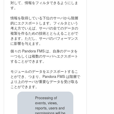
対して、情報をフィルタできるようにしま
す。
情報を取得している下位のサーバから階層
的にエクスポートします。フィルタという
考え方でいえば、サーバの全てのデータの
複製を作るための技術ととらえることがで
きます。ただし、サーバのパフォーマンス
に影響を与えます。
個々の Pandora FMS は、自身のデータを
一つもしくは複数のサーバへエクスポート
することができます。
モジュールのデータをエクスポートするこ
とができ、つまり、Pandora FMS は階層で
より上のサーバが重要なデータを受け取る
ことができます。
Processing of
events, views,
reports, users and
permissions will be