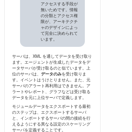
アクセスする手段が
無いためです。情報
の分類とアクセス権
限が、アーキテクチ
ャのデザインによっ
て完全に決められて
います。
サーバは、XML を通してデータを受け取り
ます。エージェントが生成したデータをデ
ータサーバが受け取るのと似ています。上
位のサーバは、
データのみ
を受け取りま
す。イベントはうけとりません。また、元
サーバのアラート再利用はできません。ア
ラートやレポート、グラフなどは受け取る
データを元に上位サーバで定義します。
モジュールデータをエクスポートする最初
のステップは、エクスポートするサーバ
と、インポートするサーバの間の接続を行
えるようにする異なる設定のスケーリング
サーバを定義することです。