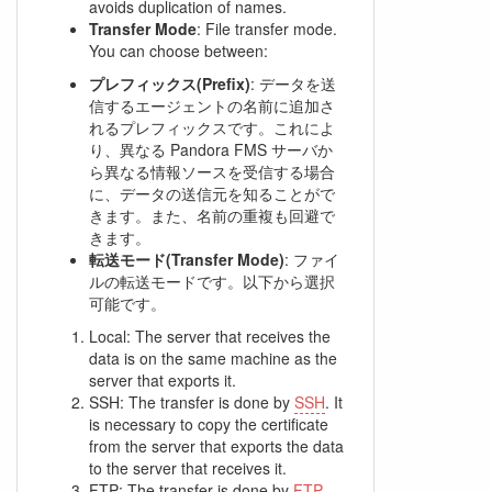
avoids duplication of names.
Transfer Mode
: File transfer mode.
You can choose between:
プレフィックス(Prefix)
: データを送
信するエージェントの名前に追加さ
れるプレフィックスです。これによ
り、異なる Pandora FMS サーバか
ら異なる情報ソースを受信する場合
に、データの送信元を知ることがで
きます。また、名前の重複も回避で
きます。
転送モード(Transfer Mode)
: ファイ
ルの転送モードです。以下から選択
可能です。
Local: The server that receives the
data is on the same machine as the
server that exports it.
SSH: The transfer is done by
SSH
. It
is necessary to copy the certificate
from the server that exports the data
to the server that receives it.
FTP
: The transfer is done by
FTP
.