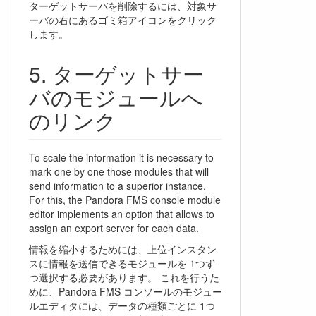
ターゲットサーバを削除するには、対象サ
ーバの右にあるゴミ箱アイコンをクリック
します。
ターゲットサー
バのモジュールへ
のリンク
To scale the information it is necessary to
mark one by one those modules that will
send information to a superior instance.
For this, the Pandora FMS console module
editor implements an option that allows to
assign an export server for each data.
情報を縮小するためには、上位インスタン
スに情報を送信できるモジュールを 1つず
つ選択する必要があります。 これを行うた
めに、Pandora FMS コンソールのモジュー
ルエディタには、データの種類ごとに 1つ