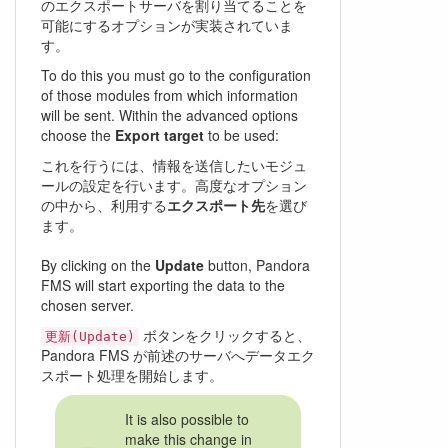
のエクスポートサーバを割り当てることを
可能にするオプションが実装されていま
す。
To do this you must go to the configuration
of those modules from which information
will be sent. Within the advanced options
choose the
Export target
to be used:
これを行うには、情報を送信したいモジュ
ールの設定を行います。高度なオプション
の中から、利用する
エクスポート先
を選び
ます。
By clicking on the
Update
button, Pandora
FMS will start exporting the data to the
chosen server.
ボタンをクリックすると、
更新(Update)
Pandora FMS が前述のサーバへデータエク
スポート処理を開始します。
It is also possible to
make this change in