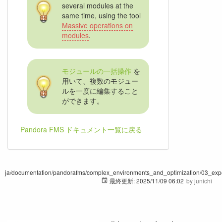
several modules at the
same time, using the tool
Massive operations on
modules
.
モジュールの一括操作
を
用いて、複数のモジュー
ルを一度に編集すること
ができます。
Pandora FMS ドキュメント一覧に戻る
ja/documentation/pandorafms/complex_environments_and_optimization/03_expor
最終更新:
2025/11/09 06:02
by
junichi