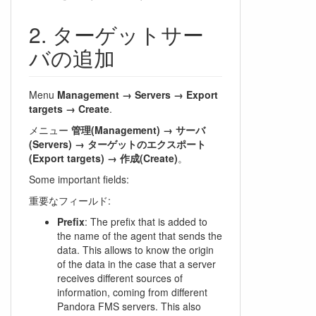
ターゲットサー
バの追加
Menu
Management → Servers → Export
targets → Create
.
メニュー
管理(Management) → サーバ
(Servers) → ターゲットのエクスポート
(Export targets) → 作成(Create)
。
Some important fields:
重要なフィールド:
Prefix
: The prefix that is added to
the name of the agent that sends the
data. This allows to know the origin
of the data in the case that a server
receives different sources of
information, coming from different
Pandora FMS servers. This also