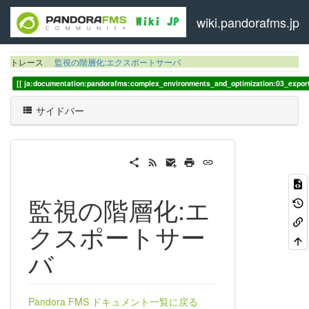
wiki.pandorafms.jp
トレース
監視の階層化:エクスポートサーバ
ja:documentation:pandorafms:complex_environments_and_optimization:03_expor
サイドバー
監視の階層化:エ
クスポートサー
バ
Pandora FMS ドキュメント一覧に戻る