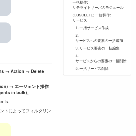
一括操作:
サテライトサーバのモジュール
(OBSOLETE) 一括操作:
サービス
一括サービス作成
サービスへの要素の一括追加
サービス要素の一括編集
サービスからの要素の一括削除
一括サービス削除
ns → Action → Delete
eration) → エージェント操作
ts in bulk)
。
ents.
ントによってフィルタリン