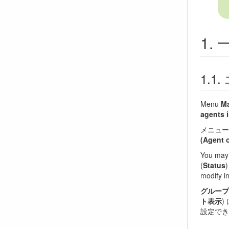
Menu
Ma
agents i
メニュ
(Agent
You may 
(
Status
)
modify in
グループ
ト表示
)
設定でき