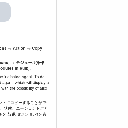
。
ions → Action → Copy
rations) → モジュール操作
les in bulk)
。
e indicated agent. To do
d agent, which will display a
ith the possibility of also
ントにコピーすることがで
)、状態、エージェントごと
タ(
対象
セクション)を表