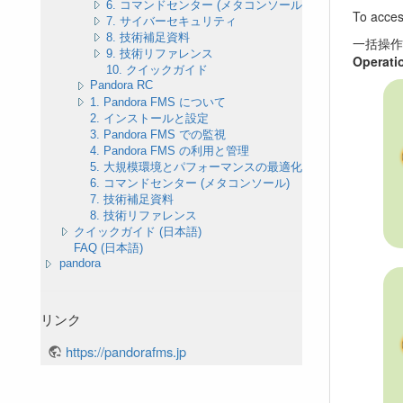
6. コマンドセンター (メタコンソール)
To acces
7. サイバーセキュリティ
8. 技術補足資料
一括操
9. 技術リファレンス
Operati
10. クイックガイド
Pandora RC
1. Pandora FMS について
2. インストールと設定
3. Pandora FMS での監視
4. Pandora FMS の利用と管理
5. 大規模環境とパフォーマンスの最適化
6. コマンドセンター (メタコンソール)
7. 技術補足資料
8. 技術リファレンス
クイックガイド (日本語)
FAQ (日本語)
pandora
リンク
https://pandorafms.jp