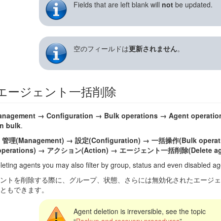
Fields that are left blank will
not
be updated.
空のフィールドは
更新されません
。
エージェント一括削除
nagement → Configuration → Bulk operations → Agent operatio
n bulk
.
ー
管理(Management) → 設定(Configuration) → 一括操作(Bulk op
 operations) → アクション(Action) → エージェント一括削除(Delete agen
eting agents you may also filter by group, status and even disabled ag
ントを削除する際に、グループ、状態、さらには無効化されたエージェ
ともできます。
Agent deletion is irreversible, see the topic
“
Backup and recovery procedures
”.