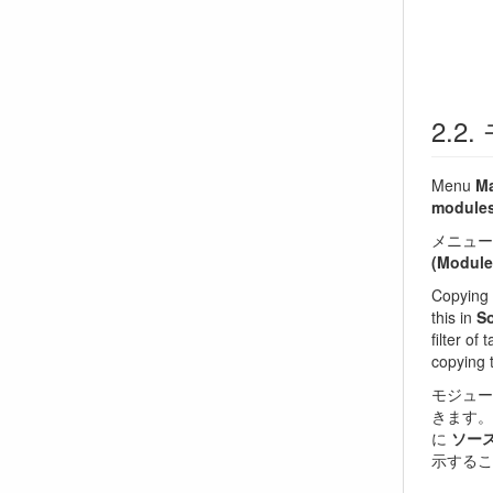
Menu
Ma
modules
メニュ
(Modul
Copying 
this in
S
filter of 
copying t
モジュー
きます。
に
ソー
示するこ