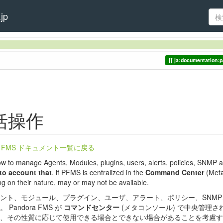
jp
ja:documentation:
括操作
ra FMS ドキュメント一覧に戻る
ow to manage Agents, Modules, plugins, users, alerts, policies, SNMP a
to account that
, if PFMS is centralized in the
Command Center
(Meta
g on their nature, may or may not be available.
ント、モジュール、プラグイン、ユーザ、アラート、ポリシー、SNM
 Pandora FMS が
コマンドセンター
(メタコンソール) で中央管理
、その性質に応じて使用できる場合とできない場合があることを考慮す