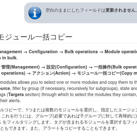
空白のままにしたフィールドは
更新されません
モジュール一括コピー
nagement → Configuration → Bulk operations → Module operat
 in bulk
.
ー
管理(Management) → 設定(Configuration) → 一括操作(Bulk ope
e operations) → アクション(Action) → モジュール一括コピー(Copy modu
modules allows you to select one or more modules and copy them to th
ource
, filter by group (if necessary, recursively for subgroups), state an
tags (
Targets
section) through which to select the modules they contain, w
heir alerts.
ルコピーで、1つまたは複数のモジュールを選択し、指定したエージェ
 これを行うには、グループ(必要であれば子グループに対して再帰的に
ス
をフィルタリングします。タグが含まれるモジュールを選択するフィル
ともできます。また、アラートをコピーすることもできます。