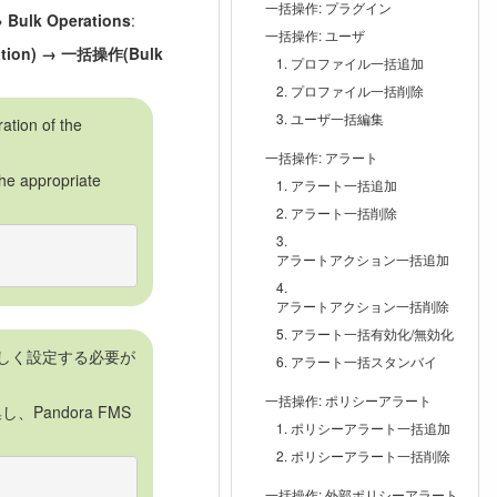
一括操作: プラグイン
 Bulk Operations
:
一括操作: ユーザ
ation) → 一括操作(Bulk
プロファイル一括追加
プロファイル一括削除
ユーザ一括編集
ation of the
一括操作: アラート
the appropriate
アラート一括追加
アラート一括削除
アラートアクション一括追加
アラートアクション一括削除
アラート一括有効化/無効化
正しく設定する必要が
アラート一括スタンバイ
一括操作: ポリシーアラート
Pandora FMS
ポリシーアラート一括追加
ポリシーアラート一括削除
一括操作: 外部ポリシーアラート