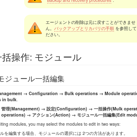
エージェントの削除は元に戻すことができませ
ん。
バックアップとリカバリの手順
を参照して
ださい。
一括操作: モジュール
モジュール一括編集
nagement → Configuration → Bulk operations → Module operati
 in bulk
.
ー
管理(Management) → 設定(Configuration) → 一括操作(Mulk ope
e operations) → アクション(Action) → モジュール一括編集(Edit module
ting modules, you may select the modules to edit in two ways:
ルを編集する場合、モジュールの選択には 2つの方法があります。