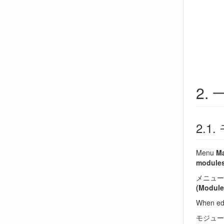
Menu
Ma
modules
メニュ
(Modul
When edi
モジュー