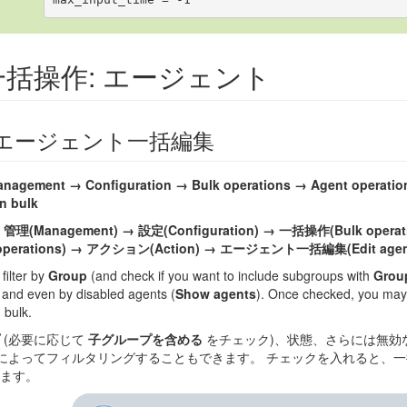
一括操作: エージェント
エージェント一括編集
nagement → Configuration → Bulk operations → Agent operatio
n bulk
ー
管理(Management) → 設定(Configuration) → 一括操作(Bulk ope
 operations) → アクション(Action) → エージェント一括編集(Edit agent 
filter by
Group
(and check if you want to include subgroups with
Grou
 and even by disabled agents (
Show agents
). Once checked, you may
 bulk.
(必要に応じて
子グループを含める
をチェック)、状態、さらには無効な
 によってフィルタリングすることもできます。 チェックを入れると、
ます。