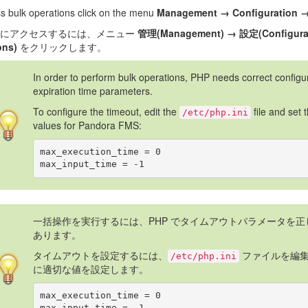
s bulk operations click on the menu
Management → Configuration →
作にアクセスするには、メニュー
管理(Management) → 設定(Configur
ons)
をクリックします。
In order to perform bulk operations, PHP needs correct configur
expiration time parameters.
To configure the timeout, edit the
file and set 
/etc/php.ini
values for Pandora FMS:
max_execution_time = 0

一括操作を実行するには、PHP でタイムアウトパラメータを
あります。
タイムアウトを設定するには、
ファイルを編集し、
/etc/php.ini
に適切な値を設定します。
max_execution_time = 0
