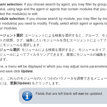
ent selection:
If you choose search by agent, you may filter by group
atus, using tags and the agent or agents that contain modules that you n
lect the module(s) to edit.
dule selection:
If you choose search by module, you may filter by mo
e module(s) you need to modify. Finally, select which agent or agents to
ur modules.
ージェント選択
: エージェントによる検索を選択すると、グループ、モ
トの状態、タグ、編集したいモジュールを含むエージェントによってフ
にモジュールを選択します。
ジュール選択
: モジュールによる検索を選択すると、モジュールタイプ
ジュールによってフィルタリングできます。最後にモジュールの編集を
ます。
e, a menu will be displayed in which you may adjust some parameters 
nd save click
Update
.
と、これらのモジュールのいくつかのパラメータを調整できるメニュー
には、
更新(Update)
をクリックします。
Fields that are left blank will
not
be updated.