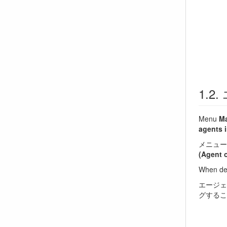
Menu
Ma
agents i
メニュ
(Agent
When del
エージェ
グするこ