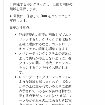
3. 関連する部分クリックし、以前と同様の
領域を選択します。
4. 最後に、保存して
Run
をクリックして
実行します。
重要な注意点:
記録環境内の任意の画像をダブルク
リックすると、クリックする場所を
正確に選択するなど、コントロール
キャプチャの詳細を調整できます。
オペレーティングシステムの遅延に
よって実行が停止しないように、各
クリックの間に「待機」アクション
を入力することを強くお勧めしま
す。
レコーダーはスクリーンショットの
ような領域を探しますので、ボタン
がその上に置かれているときに強調
表示されているものがあれば特に注
意する必要があります(たとえば、カ
ーソルがそれらの上にあるときに電
卓のボタンがオレンジ色に変わりま