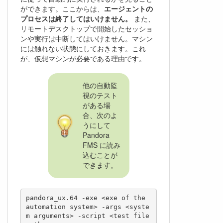
ができます。ここからは、
エージェントの
プロセスは終了してはいけません。
また、
リモートデスクトップで開始したセッショ
ンや実行は中断してはいけません。マシン
には触れない状態にしておきます。これ
が、仮想マシンが必要である理由です。
他の自動監
視のテスト
がある場
合、次のよ
うにして
Pandora
FMS に読み
込むことが
できます。
pandora_ux.64 -exe <exe of the 
automation system> -args <syste
m arguments> -script <test file 