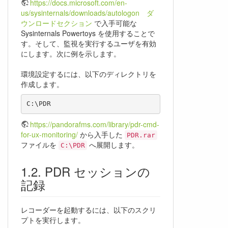
https://docs.microsoft.com/en-
us/sysinternals/downloads/autologon ダ
ウンロードセクション
で入手可能な
Sysinternals Powertoys を使用することで
す。そして、監視を実行するユーザを有効
にします。次に例を示します。
環境設定するには、以下のディレクトリを
作成します。
https://pandorafms.com/library/pdr-cmd-
for-ux-monitoring/
から入手した
PDR.rar
ファイルを
へ展開します。
C:\PDR
PDR セッションの
記録
レコーダーを起動するには、以下のスクリ
プトを実行します。