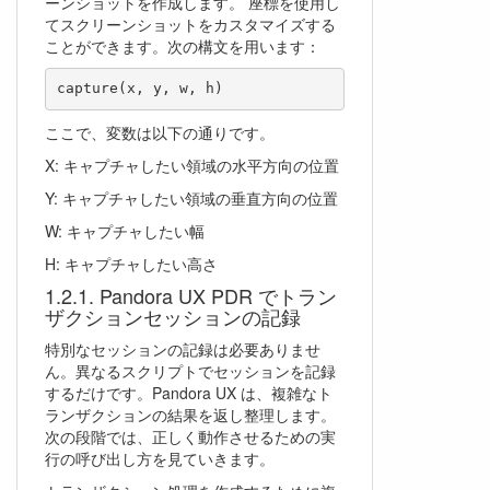
ーンショットを作成します。 座標を使用し
てスクリーンショットをカスタマイズする
ことができます。次の構文を用います：
ここで、変数は以下の通りです。
X: キャプチャしたい領域の水平方向の位置
Y: キャプチャしたい領域の垂直方向の位置
W: キャプチャしたい幅
H: キャプチャしたい高さ
Pandora UX PDR でトラン
ザクションセッションの記録
特別なセッションの記録は必要ありませ
ん。異なるスクリプトでセッションを記録
するだけです。Pandora UX は、複雑なト
ランザクションの結果を返し整理します。
次の段階では、正しく動作させるための実
行の呼び出し方を見ていきます。