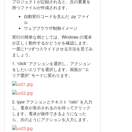
プロジェクトが記録されると、次の要素を
持つファイルが作成されます。
自動実行コードを含んだ .py ファイ
ル
ウェブブラウザ制御イメージ
実行の簡単な例としては、Windows の電卓
が正しく動作するかどうかを確認します。
一度に1つずつスライドさせる方法を見てみ
ましょう。
1. “click” アクションを選択し、アクション
をしたいエリアを選択します。画面が “エ
リア選択” モードに変わります。
2.
type
アクションとテキスト “calc” を入力
し、電卓が表示されるのを待ってクリック
します。電卓が操作できるようになった
ら、次のようにアクションを入力します。