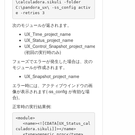
\calculadora.sikuli -folder 
C:\pandora_ux\ -ss_config activ
次のモジュールが返されます。
UX_Time_project_name
UX_Status_project_name
UX_Control_Snapshot_project_name
(初回の実行時のみ)
フェーズでエラーが発生した場合は、次の
モジュールが作成されます。
UX_Snapshot_project_name
エラー時には、アクティブウインドウの画
像が表示されます(-ss_config が有効な場
合)。
正常時の実行結果例:
<module>

   <name><![CDATA[UX_Status_cal
culadora.sikuli]]></name>

   <type>generic_proc</type>
