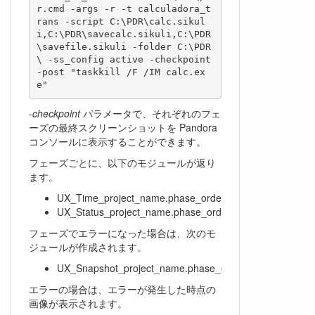
r.cmd -args -r -t calculadora_t
rans -script C:\PDR\calc.sikul
i,C:\PDR\savecalc.sikuli,C:\PDR
\savefile.sikuli -folder C:\PDR
\ -ss_config active -checkpoint 
-post "taskkill /F /IM calc.ex
-checkpoint
パラメータで、それぞれのフェ
ーズの最終スクリーンショットを Pandora
コンソールに表示することができます。
フェーズごとに、以下のモジュールが返り
ます。
UX_Time_project_name.phase_order
UX_Status_project_name.phase_order
フェーズでエラーになった場合は、次のモ
ジュールが作成されます。
UX_Snapshot_project_name.phase_order
エラーの場合は、エラーが発生した時点の
画像が表示されます。