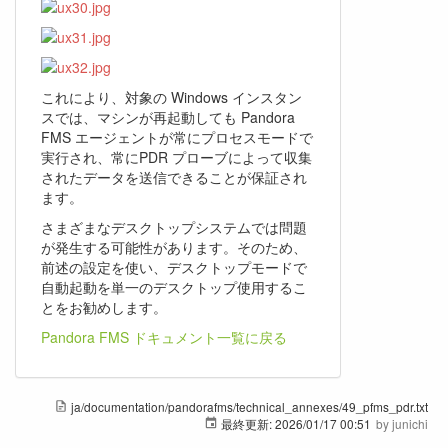
これにより、対象の Windows インスタン
スでは、マシンが再起動しても Pandora
FMS エージェントが常にプロセスモードで
実行され、常にPDR プローブによって収集
されたデータを送信できることが保証され
ます。
さまざまなデスクトップシステムでは問題
が発生する可能性があります。そのため、
前述の設定を使い、デスクトップモードで
自動起動を単一のデスクトップ使用するこ
とをお勧めします。
Pandora FMS ドキュメント一覧に戻る
ja/documentation/pandorafms/technical_annexes/49_pfms_pdr.txt
最終更新:
2026/01/17 00:51
by
junichi