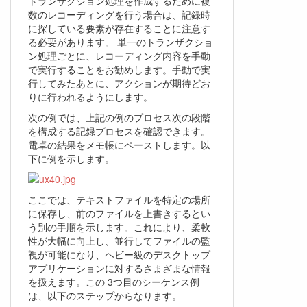
トランザクション処理を作成するために複
数のレコーディングを行う場合は、記録時
に探している要素が存在することに注意す
る必要があります。 単一のトランザクショ
ン処理ごとに、レコーディング内容を手動
で実行することをお勧めします。手動で実
行してみたあとに、アクションが期待どお
りに行われるようにします。
次の例では、上記の例のプロセス次の段階
を構成する記録プロセスを確認できます。
電卓の結果をメモ帳にペーストします。以
下に例を示します。
ここでは、テキストファイルを特定の場所
に保存し、前のファイルを上書きするとい
う別の手順を示します。これにより、柔軟
性が大幅に向上し、並行してファイルの監
視が可能になり、ヘビー級のデスクトップ
アプリケーションに対するさまざまな情報
を扱えます。この 3つ目のシーケンス例
は、以下のステップからなります。