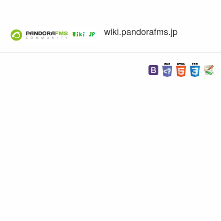
wiki.pandorafms.jp