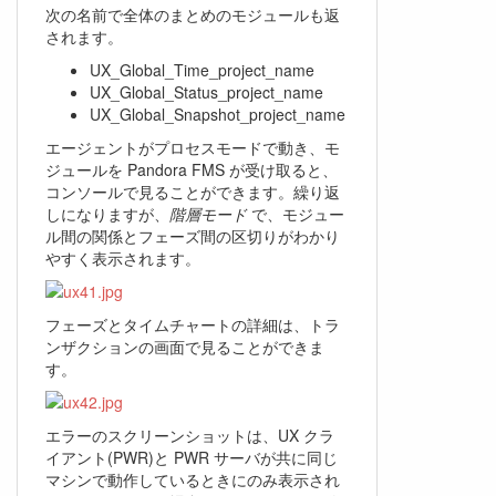
次の名前で全体のまとめのモジュールも返
されます。
UX_Global_Time_project_name
UX_Global_Status_project_name
UX_Global_Snapshot_project_name
エージェントがプロセスモードで動き、モ
ジュールを Pandora FMS が受け取ると、
コンソールで見ることができます。繰り返
しになりますが、
階層モード
で、モジュー
ル間の関係とフェーズ間の区切りがわかり
やすく表示されます。
フェーズとタイムチャートの詳細は、トラ
ンザクションの画面で見ることができま
す。
エラーのスクリーンショットは、UX クラ
イアント(PWR)と PWR サーバが共に同じ
マシンで動作しているときにのみ表示され