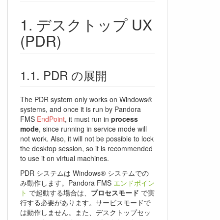
デスクトップ UX
(PDR)
PDR の展開
The PDR system only works on Windows®
systems, and once it is run by Pandora
FMS
EndPoint
, it must run in
process
mode
, since running in service mode will
not work. Also, it will not be possible to lock
the desktop session, so it is recommended
to use it on virtual machines.
PDR システムは Windows® システムでの
み動作します。Pandora FMS
エンドポイン
ト
で起動する場合は、
プロセスモード
で実
行する必要があります。サービスモードで
は動作しません。また、デスクトップセッ