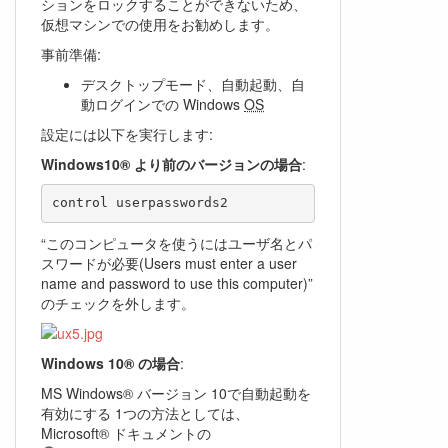
ションをロックすることができないため、
仮想マシンでの使用をお勧めします。
事前準備:
デスクトップモード、自動起動、自
動ログインでの Windows
OS
設定には以下を実行します:
Windows10® より前のバージョンの場合
:
“このコンピュータを使うにはユーザ名とパ
スワードが必要(Users must enter a user
name and password to use this computer)”
のチェックを外します。
Windows 10® の場合
:
MS Windows® バージョン 10で自動起動を
有効にする 1つの方法としては、
Microsoft® ドキュメントの