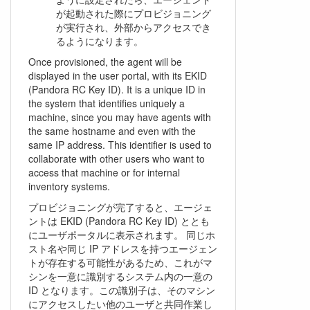
が起動された際にプロビジョニング
が実行され、外部からアクセスでき
るようになります。
Once provisioned, the agent will be
displayed in the user portal, with its EKID
(Pandora RC Key ID). It is a unique ID in
the system that identifies uniquely a
machine, since you may have agents with
the same hostname and even with the
same IP address. This identifier is used to
collaborate with other users who want to
access that machine or for internal
inventory systems.
プロビジョニングが完了すると、エージェ
ントは EKID (Pandora RC Key ID) ととも
にユーザポータルに表示されます。 同じホ
スト名や同じ IP アドレスを持つエージェン
トが存在する可能性があるため、これがマ
シンを一意に識別するシステム内の一意の
ID となります。この識別子は、そのマシン
にアクセスしたい他のユーザと共同作業し