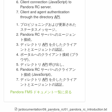
Client connection (JavaScript) to
Pandora RC server.
Client and agent authentication
through the directory
API
.
プロビジョニングおよび更新された
ステータスメッセージ。
Pandora RC サーバへのエージェン
ト接続。
ディレクトリ
API
を介したクライア
ントとエージェントの認証。
ポータルへのクライアント接続 (ブラ
ウザ)。
ディレクトリ
API
呼び出し。
Pandora RC サーバへのクライアン
ト接続 (JavaScript)。
ディレクトリ
API
を介したクライア
ントとエージェントの認証。
Pandora FMS ドキュメント一覧に戻る
ja/documentation/09_pandora_rc/01_pandora_rc_introduction.txt