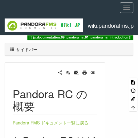
wiki.pandorafms.jp
トレース
Pandora RC の概要
ja:documentation:09_pandora_rc:01_pandora_rc_introduction
サイドバー
Pandora RC の
概要
Pandora FMS ドキュメント一覧に戻る