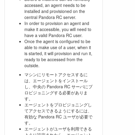
accessed, an agent needs to be
installed and provisioned on the
central Pandora RC server.
In order to provision an agent and
make it accessible, you will need to
have a valid Pandora RC user.
Once the agent is configured to be
able to make use of a user, when it
is started, it will provision and run it,
ready to be accessed from the
outside.
マシンにリモートアクセスするに
は、エージェントをインストール
し、中央の Pandora RC サーバにプ
ロビジョニングする必要がありま
す。
エージェントをプロビジョニングし
てアクセスできるようにするには、
有効な Pandora RC ユーザが必要で
す。
エージェントがユーザを利用できる
ように設定されたら、エージェント