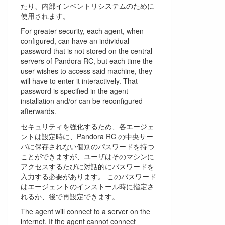
たり、内部インベントリシステムのために
使用されます。
For greater security, each agent, when
configured, can have an individual
password that is not stored on the central
servers of Pandora RC, but each time the
user wishes to access said machine, they
will have to enter it interactively. That
password is specified in the agent
installation and/or can be reconfigured
afterwards.
セキュリティを強化するため、各エージェ
ントは設定時に、Pandora RC の中央サー
バに保存されない個別のパスワードを持つ
ことができますが、ユーザはそのマシンに
アクセスするたびに対話的にパスワードを
入力する必要があります。 このパスワード
はエージェントのインストール時に指定さ
れるか、後で再設定できます。
The agent will connect to a server on the
internet. If the agent cannot connect