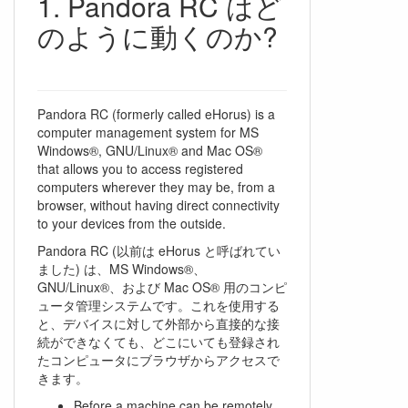
Pandora RC はど
のように動くのか?
Pandora RC (formerly called eHorus) is a
computer management system for MS
Windows®, GNU/Linux® and Mac OS®
that allows you to access registered
computers wherever they may be, from a
browser, without having direct connectivity
to your devices from the outside.
Pandora RC (以前は eHorus と呼ばれてい
ました) は、MS Windows®、
GNU/Linux®、および Mac OS® 用のコンピ
ュータ管理システムです。これを使用する
と、デバイスに対して外部から直接的な接
続ができなくても、どこにいても登録され
たコンピュータにブラウザからアクセスで
きます。
Before a machine can be remotely