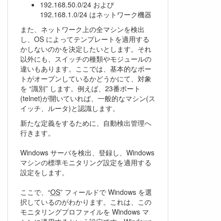
192.168.50.0/24 および
192.168.1.0/24 はネットワーク機器
また、ネットワーク上の全マシンを検出
し、OS によってテンプレートを適用する
かしないのかを決定したいとします。それ
以外にも、スイッチの種類やモジュールの
違いもあります。ここでは、基本的なポー
トがオープンしているかどうかにて、対象
を “識別” します。例えば、23番ポート
(telnet)が開いていれば、一般的なマシン(ス
イッチ、ルータ)と認識します。
新たな定義をするために、自動検出管理へ
行きます。
Windows サーバを検出、登録し、Windows
マシンの標準モニタリング設定を適用する
設定をします。
ここで、“
OS
” フィールドで Windows を選
択しているのがわかります。これは、この
モニタリングプロファイルを Windows マ