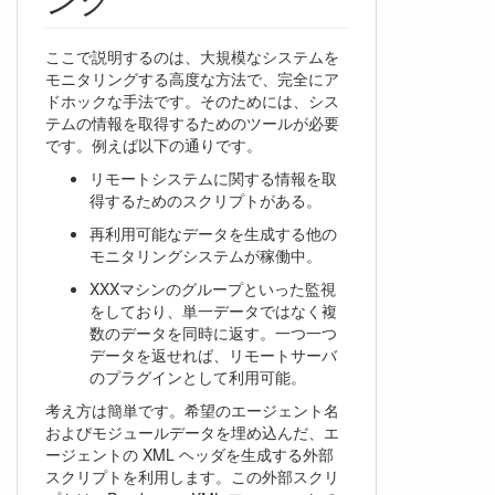
ここで説明するのは、大規模なシステムを
モニタリングする高度な方法で、完全にア
ドホックな手法です。そのためには、シス
テムの情報を取得するためのツールが必要
です。例えば以下の通りです。
リモートシステムに関する情報を取
得するためのスクリプトがある。
再利用可能なデータを生成する他の
モニタリングシステムが稼働中。
XXXマシンのグループといった監視
をしており、単一データではなく複
数のデータを同時に返す。一つ一つ
データを返せれば、リモートサーバ
のプラグインとして利用可能。
考え方は簡単です。希望のエージェント名
およびモジュールデータを埋め込んだ、エ
ージェントの XML ヘッダを生成する外部
スクリプトを利用します。この外部スクリ