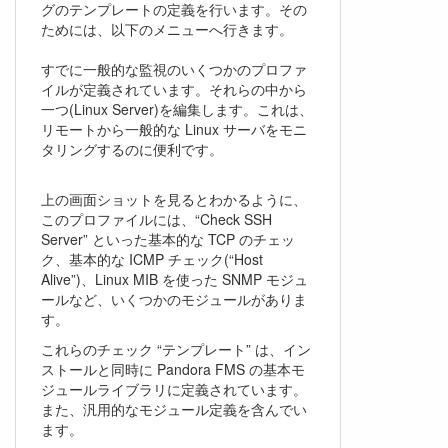
グのテンプレートの定義を行います。その
ためには、以下のメニューへ行きます。
すでに一般的な監視のいくつかのプロファ
イルが定義されています。それらの中から
一つ(Linux Server)を編集します。これは、
リモートから一般的な Linux サーバをモニ
タリングするのに便利です。
上の画面ショットを見るとわかるように、
このプロファイルには、“Check SSH
Server” といった基本的な TCP のチェッ
ク、基本的な ICMP チェック(“Host
Alive”)、Linux MIB を使った SNMP モジュ
ールなど、いくつかのモジュールがありま
す。
これらのチェック “テンプレート” は、イン
ストールと同時に Pandora FMS の基本モ
ジュールライブラリに定義されています。
また、汎用的なモジュール定義を含んでい
ます。