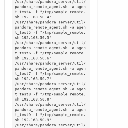
/usr/share/pandora_server/util/
pandora_remote_agent.sh -a agen
t_test4 -f "/tmp/sample_remote.
sh 192.168.50.4"

/usr/share/pandora_server/util/
pandora_remote_agent.sh -a agen
t_test5 -f "/tmp/sample_remote.
sh 192.168.50.5"

/usr/share/pandora_server/util/
pandora_remote_agent.sh -a agen
t_test6 -f "/tmp/sample_remote.
sh 192.168.50.6"

/usr/share/pandora_server/util/
pandora_remote_agent.sh -a agen
t_test7 -f "/tmp/sample_remote.
sh 192.168.50.7"

/usr/share/pandora_server/util/
pandora_remote_agent.sh -a agen
t_test8 -f "/tmp/sample_remote.
sh 192.168.50.8"

/usr/share/pandora_server/util/
pandora_remote_agent.sh -a agen
t_test9 -f "/tmp/sample_remote.
sh 192.168.50.9"

/usr/share/pandora_server/util/