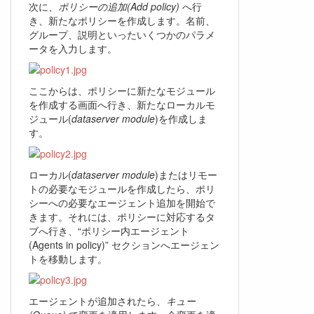
次に、
ポリシーの追加(Add policy)
へ行
き、新たなポリシーを作成します。名前、
グループ、説明といったいくつかのパラメ
ータを入力します。
ここからは、ポリシーに新たなモジュール
を作成する画面へ行き、新たなローカルモ
ジュール(
dataserver module
)を作成しま
す。
ローカル(
dataserver module
)またはリモー
トの必要なモジュールを作成したら、ポリ
シーへの必要なエージェント追加を開始で
きます。それには、ポリシーに対応するタ
ブへ行き、“ポリシー内エージェント
(Agents in policy)” セクションへエージェン
トを移動します。
エージェントが追加されたら、
キュー