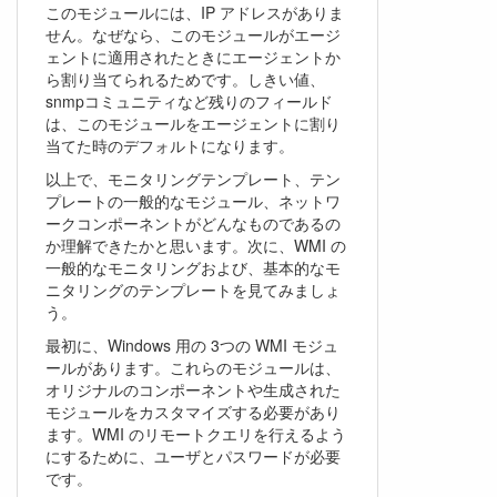
このモジュールには、IP アドレスがありま
せん。なぜなら、このモジュールがエージ
ェントに適用されたときにエージェントか
ら割り当てられるためです。しきい値、
snmpコミュニティなど残りのフィールド
は、このモジュールをエージェントに割り
当てた時のデフォルトになります。
以上で、モニタリングテンプレート、テン
プレートの一般的なモジュール、ネットワ
ークコンポーネントがどんなものであるの
か理解できたかと思います。次に、WMI の
一般的なモニタリングおよび、基本的なモ
ニタリングのテンプレートを見てみましょ
う。
最初に、Windows 用の 3つの WMI モジュ
ールがあります。これらのモジュールは、
オリジナルのコンポーネントや生成された
モジュールをカスタマイズする必要があり
ます。WMI のリモートクエリを行えるよう
にするために、ユーザとパスワードが必要
です。