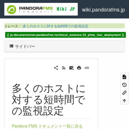
wiki.pandorafms.jp
トレース
多くのホストに対する短時間での監視設定
ja:documentation:pandorafms:technical_annexes:33_pfms_fast_deployment
サイドバー
多くのホストに
対する短時間で
の監視設定
Pandora FMS ドキュメント一覧に戻る