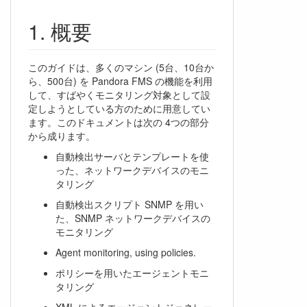
概要
このガイドは、多くのマシン (5台、10台か
ら、500台) を Pandora FMS の機能を利用
して、すばやくモニタリング対象として設
定しようとしている方のために用意してい
ます。このドキュメントは次の 4つの部分
から成ります。
自動検出サーバとテンプレートを使
った、ネットワークデバイスのモニ
タリング
自動検出スクリプト SNMP を用い
た、SNMP ネットワークデバイスの
モニタリング
Agent monitoring, using policies.
ポリシーを用いたエージェントモニ
タリング
XML によるエージェントジェネレー