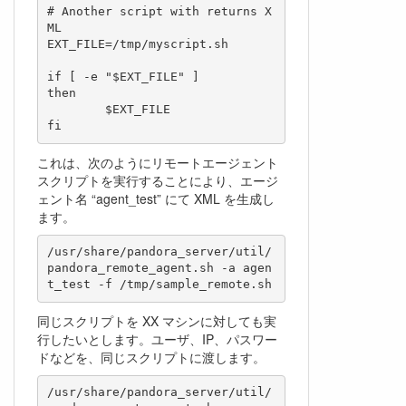
# Another script with returns X
ML

EXT_FILE=/tmp/myscript.sh

if [ -e "$EXT_FILE" ]

then

	$EXT_FILE

fi
これは、次のようにリモートエージェント
スクリプトを実行することにより、エージ
ェント名 “agent_test” にて XML を生成し
ます。
/usr/share/pandora_server/util/
pandora_remote_agent.sh -a agen
t_test -f /tmp/sample_remote.sh
同じスクリプトを XX マシンに対しても実
行したいとします。ユーザ、IP、パスワー
ドなどを、同じスクリプトに渡します。
/usr/share/pandora_server/util/