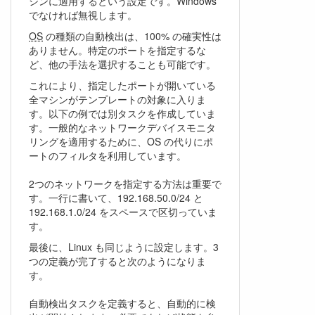
シンに適用するという設定です。Windows
でなければ無視します。
OS
の種類の自動検出は、100% の確実性は
ありません。特定のポートを指定するな
ど、他の手法を選択することも可能です。
これにより、指定したポートが開いている
全マシンがテンプレートの対象に入りま
す。以下の例では別タスクを作成していま
す。一般的なネットワークデバイスモニタ
リングを適用するために、OS の代りにポ
ートのフィルタを利用しています。
2つのネットワークを指定する方法は重要で
す。一行に書いて、192.168.50.0/24 と
192.168.1.0/24 をスペースで区切っていま
す。
最後に、Linux も同じように設定します。3
つの定義が完了すると次のようになりま
す。
自動検出タスクを定義すると、自動的に検