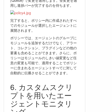
(Queue)
で変更を適用します。全変更を適
用し進捗バーが完了するのを待ちます。
完了すると、ポリシー内に作成されたすべ
てのモジュールが選択したエージェントに
展開されます。
ポリシーでは、エージェントのグループに
モジュールを追加するだけでなく、アラー
ト、コレクション、プラグインなどの他の
要素も含めることができます。さらに、ポ
リシーはモジュールのしきい値変更など任
意の変更も可能で、適用することでポリシ
ーに含まれるエージェントすべてに対して
自動的に伝播させることができます。
カスタムスクリ
プトを用いたエー
ジェントモニタリ
ング