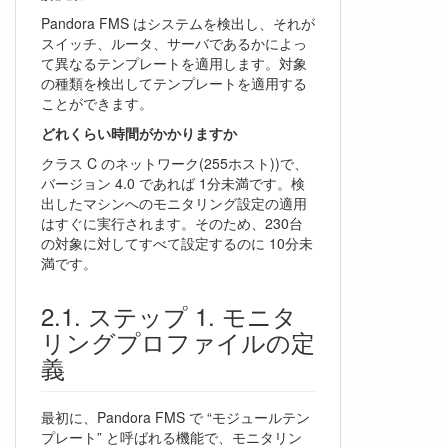
Pandora FMS はシステムを検出し、それが
スイッチ、ルータ、サーバであるかによっ
て異なるテンプレートを適用します。対象
の種類を検出してテンプレートを適用する
ことができます。
どれくらい時間がかかりますか
クラス C のネットワーク(255ホスト))で、
バージョン 4.0 であれば 1分未満です。検
出したマシンへのモニタリング設定の適用
はすぐに実行されます。そのため、230台
の対象に対してすべて設定するのに 10分未
満です。
ステップ 1. モニタ
リングプロファイルの定
義
最初に、Pandora FMS で “モジュールテン
プレート” と呼ばれる機能で、モニタリン