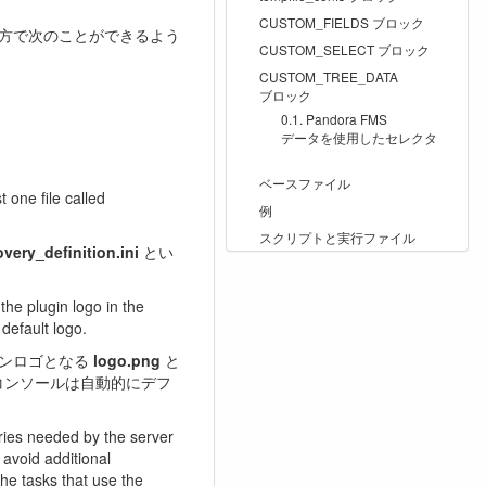
CUSTOM_FIELDS ブロック
の両方で次のことができるよう
CUSTOM_SELECT ブロック
CUSTOM_TREE_DATA
ブロック
Pandora FMS
データを使用したセレクタ
ベースファイル
 one file called
例
スクリプトと実行ファイル
very_definition.ini
とい
the plugin logo in the
default logo.
グインロゴとなる
logo.png
と
コンソールは自動的にデフ
raries needed by the server
avoid additional
he tasks that use the