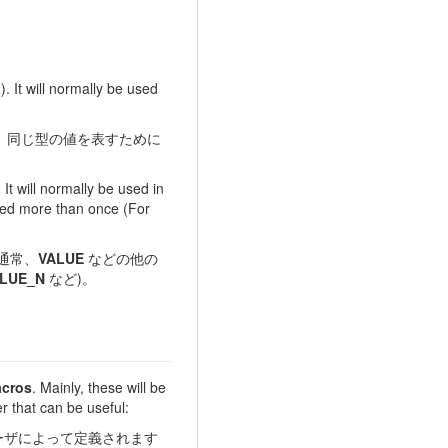
L
). It will normally be used
常、同じ型の値を表すために
 It will normally be used in
ated more than once (For
通常、
VALUE
などの他の
LUE_N
など)。
cros
. Mainly, these will be
r that can be useful:
ーザによって定義されます