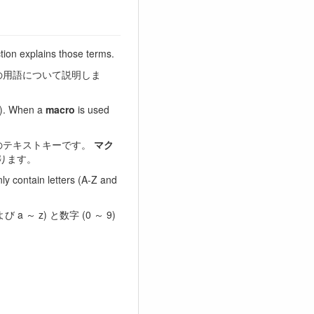
tion explains those terms.
の用語について説明しま
 …). When a
macro
is used
意のテキストキーです。
マク
ります。
y contain letters (A-Z and
 a ～ z) と数字 (0 ～ 9)