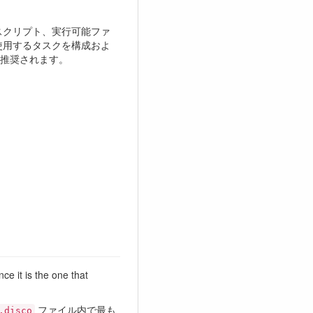
スクリプト、実行可能ファ
使用するタスクを構成およ
推奨されます。
ince it is the one that
ファイル内で最も
.disco