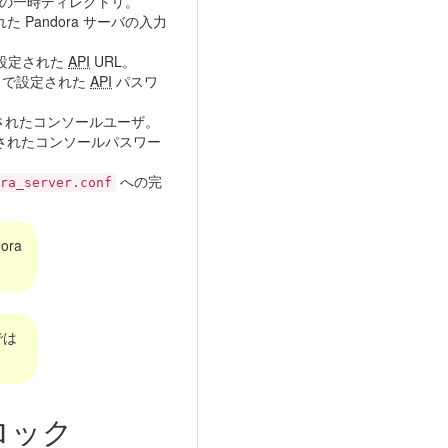
サーバの一時ディレクトリ。
定された Pandora サーバの入力
) で設定された
API
URL。
ass) で設定された
API
パスワ
 で設定されたコンソールユーザ。
 で設定されたコンソールパスワー
への完
ra_server.conf
dora
では
 ブロック