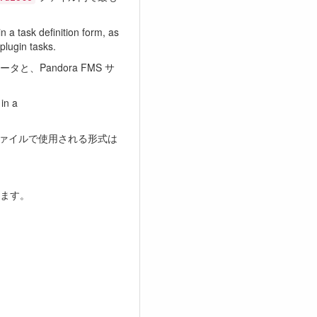
n a task definition form, as
plugin tasks.
Pandora FMS サ
 in a
ァイルで使用される形式は
います。