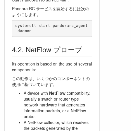
Pandora RC サービスを開始するには次の
ようにします。
systemctl start pandorarc_agent
NetFlow プローブ
Its operation is based on the use of several
components:
この動作は、いくつかのコンポーネントの
使用に基づいています。
A device with
NetFlow
compatibility,
usually a switch or router type
network hardware that generates
information packets, or a NetFlow
probe.
A NetFlow collector, which receives
the packets generated by the