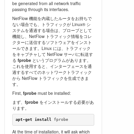
be generated from all network traffic
passing through its interfaces.
NetFlow 機能を内蔵したルータをお持ちで
ない場合でも、トラフィックが Linux® シ
ステムを通過する場合は、プローブとして
機能し、NetFlow トラフィック情報をコレ
クターに送信するソフトウェアをインスト
ールできます。Linux には、トラフィック
をキャプチャして NetFlow サーバに転送す
る
fprobe
というプログラムがあります。
これを使用すると、インターフェースを通
過するすべてのネットワークトラフィック
から NetFlow トラフィックを生成できま
す。
First,
fprobe
must be installed:
まず、
fprobe
をインストールする必要があ
ります。
apt-get install
 fprobe
At the time of installation, it will ask which