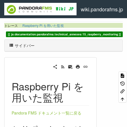
wiki.pandorafms.jp
トレース
Raspberry Pi を用いた監視
ja:documentation:pandorafms:technical_annexes:15_raspberry_monitoring
サイドバー
Raspberry Pi を
用いた監視
Pandora FMS ドキュメント一覧に戻る