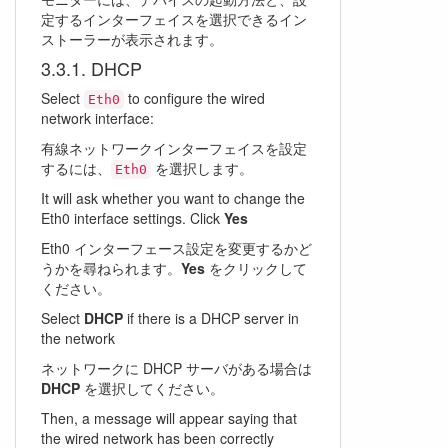
定するインターフェイスを選択できるイン
ストーラーが表示されます。
DHCP
Select
to configure the wired
Eth0
network interface:
有線ネットワークインターフェイスを設定
するには、
を選択します。
Eth0
It will ask whether you want to change the
Eth0 interface settings. Click
Yes
Eth0 インターフェース設定を変更するかど
うかを尋ねられます。
Yes
をクリックして
ください。
Select
DHCP
if there is a DHCP server in
the network
ネットワークに DHCP サーバがある場合は
DHCP
を選択してください。
Then, a message will appear saying that
the wired network has been correctly