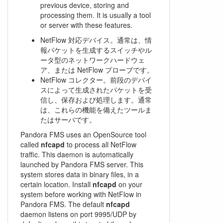
previous device, storing and
processing them. It is usually a tool
or server with these features.
NetFlow 対応デバイス。通常は、情
報パケットを生成するスイッチやル
ータ型のネットワークハードウェ
ア、または NetFlow プローブです。
NetFlow コレクター。前段のデバイ
スによって生成されたパケットを受
信し、保存および処理します。通常
は、これらの機能を備えたツールま
たはサーバです。
Pandora FMS uses an OpenSource tool
called
nfcapd
to process all NetFlow
traffic. This daemon is automatically
launched by Pandora FMS server. This
system stores data in binary files, in a
certain location. Install
nfcapd
on your
system before working with NetFlow in
Pandora FMS. The default
nfcapd
daemon listens on port 9995/UDP by