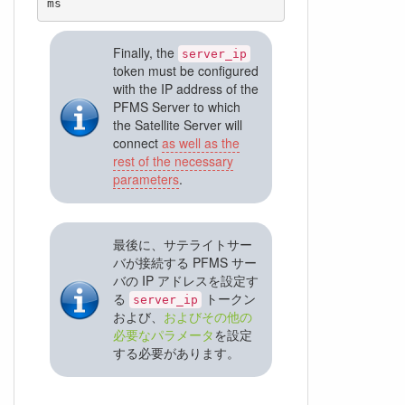
ms
Finally, the
server_ip
token must be configured
with the IP address of the
PFMS Server to which
the Satellite Server will
connect
as well as the
rest of the necessary
parameters
.
最後に、サテライトサー
バが接続する PFMS サー
バの IP アドレスを設定す
る
トークン
server_ip
および、
およびその他の
必要なパラメータ
を設定
する必要があります。