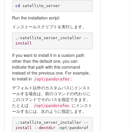
cd
 satellite_server
Run the installation script:
インストールスクリプトを実行します。
.
/
satellite_server_installer 
--
install
If you want to install it in a custom path
other than the default one, you can
indicate that path with this command
instead of the previous one. For example,
to install in
:
/opt/pandorafms
デフォルト以外のカスタムパスにインスト
ールする場合は、前のコマンドの代わりに
このコマンドでそのパスを指定できます。
たとえば、
にインスト
/opt/pandorafms
ールするには、次のように指定します。
.
/
satellite_server_installer 
--
install
--destdir
/
opt
/
pandoraf