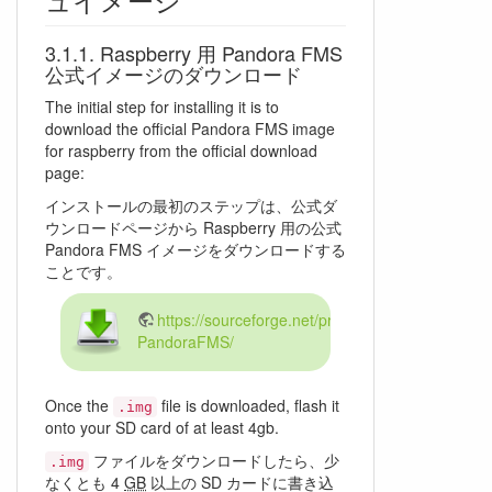
Raspberry 用 Pandora FMS
公式イメージのダウンロード
The initial step for installing it is to
download the official Pandora FMS image
for raspberry from the official download
page:
インストールの最初のステップは、公式ダ
ウンロードページから Raspberry 用の公式
Pandora FMS イメージをダウンロードする
ことです。
https://sourceforge.net/projects/pandora/files/R
PandoraFMS/
Once the
file is downloaded, flash it
.img
onto your SD card of at least 4gb.
ファイルをダウンロードしたら、少
.img
なくとも 4
GB
以上の SD カードに書き込