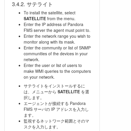
サテライト
To install the satellite, select
SATELLITE
from the menu.
Enter the IP address of Pandora
FMS server the agent must point to.
Enter the network range you wish to
monitor along with its mask.
Enter the community or list of SNMP
communities of the devices in your
network.
Enter the user or list of users to
make WMI queries to the computers
on your network.
サテライトをインストールするに
は、メニューから
SATELLITE
を選
択します。
エージェントが接続する Pandora
FMS サーバの IP アドレスを入力し
ます。
監視するネットワーク範囲とそのマ
スクを入力します。