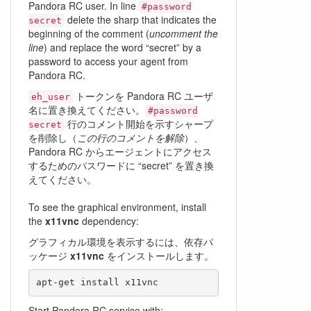
Pandora RC user. In line
#password
delete the sharp that indicates the
secret
beginning of the comment (
uncomment the
line
) and replace the word “secret” by a
password to access your agent from
Pandora RC.
トークンを Pandora RC ユーザ
eh_user
名に置き換えてください。
#password
行のコメント開始を示すシャープ
secret
を削除し（
この行のコメントを解除
）、
Pandora RC からエージェントにアクセス
するためのパスワードに “secret” を置き換
えてください。
To see the graphical environment, install
the
x11vnc
dependency:
グラフィカル環境を表示するには、依存パ
ッケージ
x11vnc
をインストールします。
Start Pandora RC service with: