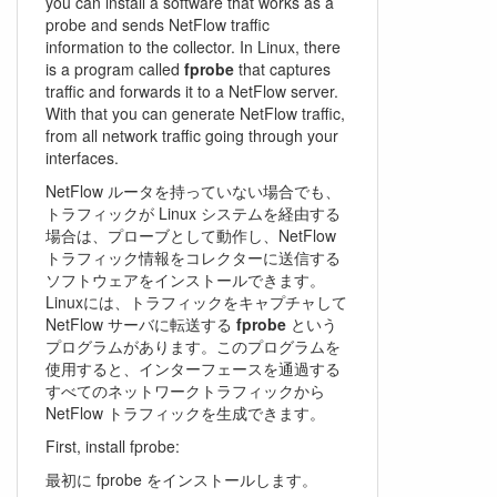
you can install a software that works as a
probe and sends NetFlow traffic
information to the collector. In Linux, there
is a program called
fprobe
that captures
traffic and forwards it to a NetFlow server.
With that you can generate NetFlow traffic,
from all network traffic going through your
interfaces.
NetFlow ルータを持っていない場合でも、
トラフィックが Linux システムを経由する
場合は、プローブとして動作し、NetFlow
トラフィック情報をコレクターに送信する
ソフトウェアをインストールできます。
Linuxには、トラフィックをキャプチャして
NetFlow サーバに転送する
fprobe
という
プログラムがあります。このプログラムを
使用すると、インターフェースを通過する
すべてのネットワークトラフィックから
NetFlow トラフィックを生成できます。
First, install fprobe:
最初に fprobe をインストールします。