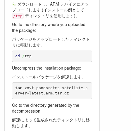
ら
ダウンロードし、ARM デバイスにアッ
プロードします (インストール例として
ディレクトリを使用します)。
/tmp
Go to the directory where you uploaded
the package:
パッケージをアップロードしたディレクト
リに移動します。
cd
/
tmp
Uncompress the installation package:
インストールパッケージを解凍します。
tar
 zxvf pandorafms_satellite_s
erver-latest.arm.tar.gz
Go to the directory generated by the
decompression:
解凍によって生成されたディレクトリに移
動します。