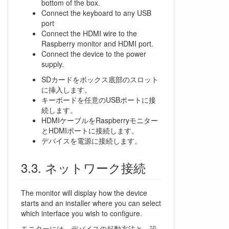
bottom of the box.
Connect the keyboard to any USB
port
Connect the HDMI wire to the
Raspberry monitor and HDMI port.
Connect the device to the power
supply.
SDカードをボックス底部のスロット
に挿入します。
キーボードを任意のUSBポートに接
続します。
HDMIケーブルをRaspberryモニター
とHDMIポートに接続します。
デバイスを電源に接続します。
ネットワーク接続
The monitor will display how the device
starts and an installer where you can select
which interface you wish to configure.
モニターには、デバイスの起動方法と、設