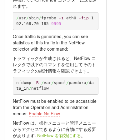
れます。
/
usr
/
sbin
/
fprobe 
-i
 eth0 
-fip
 1
92.168.70.185:
9995
Once traffic is generated, you can see
statistics of this traffic in the NetFlow
collector with the command:
トラフィックが生成されると、NetFlow コ
レクタで以下のコマンドを使用してそのト
ラフィックの統計情報を確認できます。
nfdump 
-R
/
var
/
spool
/
pandora
/
da
ta_in
/
netflow
NetFlow must be enabled to be accessible
from the Operation and Administration
menus:
Enable NetFlow
.
NetFlow は、操作メニューと管理メニュー
からアクセスできるように有効にする必要
があります:
NetFlow を有効にする
。