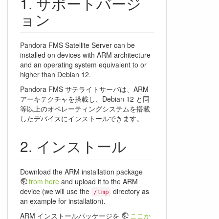
サポートバージ
ョン
Pandora FMS Satellite Server can be
installed on devices with ARM architecture
and an operating system equivalent to or
higher than Debian 12.
Pandora FMS サテライトサーバは、ARM
アーキテクチャを搭載し、Debian 12 と同
等以上のオペレーティングシステムを搭載
したデバイスにインストールできます。
インストール
Download the ARM installation package
from here
and upload it to the ARM
device (we will use the
directory as
/tmp
an example for installation).
ARM インストールパッケージを
ここか