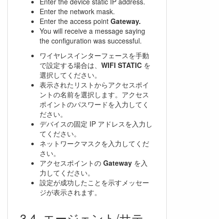
Enter the device static IP address.
Enter the network mask.
Enter the access point
Gateway.
You will receive a message saying
the configuration was successful.
ワイヤレスインターフェースを手動
で設定する場合は、
WIFI STATIC
を
選択してください。
表示されたリストからアクセスポイ
ントの名前を選択します。アクセス
ポイントのパスワードを入力してく
ださい。
デバイスの固定 IP アドレスを入力し
てください。
ネットワークマスクを入力してくだ
さい。
アクセスポイントの
Gateway
を入
力してください。
設定が成功したことを示すメッセー
ジが表示されます。
エージェント/サテ