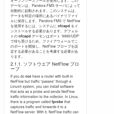
オープンソースツールを使用します。この
デーモンは、Pandora FMS サーバによって
自動的に起動されます。このシステムは、
データを特定の場所にあるバイナリファイ
ルに保存します。Pandora FMS で NetFlow
を使用するには、システムに
nfcapd
をイ
ンストールする必要があります。デフォル
トの
nfcapd
デーモンはポート '9995/UDP'
で待ち受けるため、ファイアウォールでこ
のポートを開放し、NetFlow プローブを設
定する必要があることを考慮する必要があ
ります。
ソフトウエア NetFlow プロ
ーブ
If you do
not
have a router with built-in
NetFlow but traffic “passes” through a
Linux® system, you can install software
that acts as a probe and sends NetFlow
traffic information to the collector. In Linux,
there is a program called
fprobe
that
captures traffic and forwards it to a
NetFlow server. With it, NetFlow traffic can