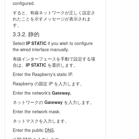
configured.
すると、有線ネットワークが正しく設定さ
れたことを示すメッセージが表示されま
す。
静的
Select
IP STATIC
if you wish to configure
the wired interface manually.
有線インターフェースを手動で設定する場
合は、
IP STATIC
を選択します。
Enter the Raspberry's static IP.
Raspberry の固定 IP を入力します。
Enter the network's
Gateway.
ネットワークの
Gateway
を入力します。
Enter the network mask.
ネットマスクを入力します。
Enter the public
DNS
.