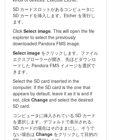
SD カードスロットがあるコンピュータに
SD カードを挿入します。Etcher を実行し
ます。
Click
Select image
. This will open the file
explorer to select the previously
downloaded Pandora FMS image.
Select image
をクリックします。ファイル
エクスプローラーが開き、先ほどダウンロ
ードした Pandora FMS イメージを選択で
きます。
Select the SD card inserted in the
computer. If the SD card is the one that
appears by default, leave it as it is and if
not, click
Change
and select the desired
SD card.
コンピュータに挿入されている SD カード
を選択します。デフォルトで表示される
SD カードの場合はそのままにし、そうで
ない場合は
Change
をクリックして目的の