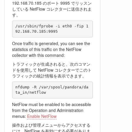
192.168.70.185 のポート 9995 でリッスン
している NetFlow コレクターに送信されま
す。
/usr/sbin/fprobe -i eth0 -fip 1
Once traffic is generated, you can see the
statistics of this traffic on the NetFlow
collector with this command:
トラフィックが生成されると、次のコマン
ドを使用して NetFlow コレクターでこのト
ラフィックの統計情報を表示できます。
nfdump -R /var/spool/pandora/da
NetFlow must be enabled to be accessible
from the Operation and Administration
menus:
Enable NetFlow
操作および管理メニューからアクセスする
には、NetFlow を有効にする必要がありま