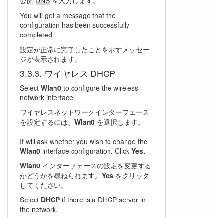
公開
DNS
を入力します。
You will get a message that the
configuration has been successfully
completed.
設定が正常に完了したことを示すメッセー
ジが表示されます。
ワイヤレス DHCP
Select
Wlan0
to configure the wireless
network interface
ワイヤレスネットワークインターフェース
を設定するには、
Wlan0
を選択します。
It will ask whether you wish to change the
Wlan0
interface configuration. Click
Yes.
Wlan0
インターフェースの設定を変更する
かどうかを尋ねられます。
Yes
をクリック
してください。
Select
DHCP
if there is a DHCP server in
the network.