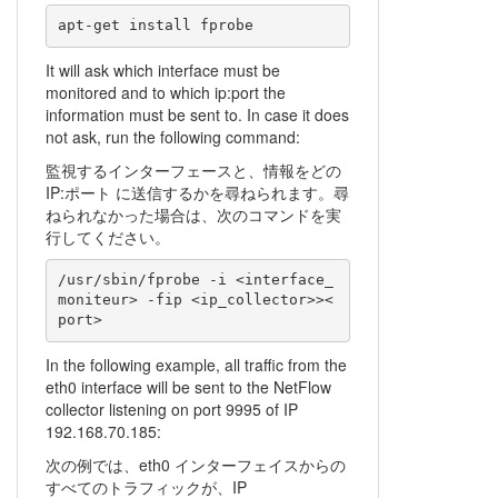
It will ask which interface must be
monitored and to which ip:port the
information must be sent to. In case it does
not ask, run the following command:
監視するインターフェースと、情報をどの
IP:ポート に送信するかを尋ねられます。尋
ねられなかった場合は、次のコマンドを実
行してください。
/usr/sbin/fprobe -i <interface_
moniteur> -fip <ip_collector>><
In the following example, all traffic from the
eth0 interface will be sent to the NetFlow
collector listening on port 9995 of IP
192.168.70.185:
次の例では、eth0 インターフェイスからの
すべてのトラフィックが、IP