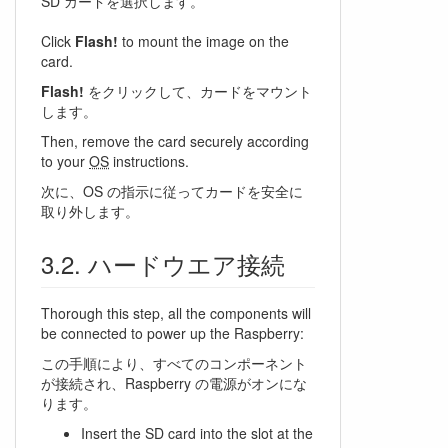
SD カードを選択します。
Click
Flash!
to mount the image on the
card.
Flash!
をクリックして、カードをマウント
します。
Then, remove the card securely according
to your
OS
instructions.
次に、OS の指示に従ってカードを安全に
取り外します。
ハードウエア接続
Thorough this step, all the components will
be connected to power up the Raspberry:
この手順により、すべてのコンポーネント
が接続され、Raspberry の電源がオンにな
ります。
Insert the SD card into the slot at the