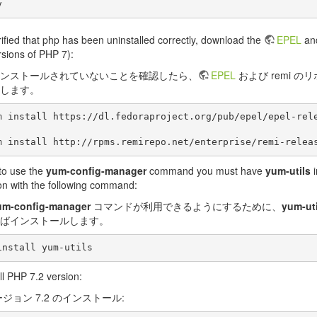
ified that php has been uninstalled correctly, download the
EPEL
and
rsions of PHP 7):
がインストールされていないことを確認したら、
EPEL
および remi 
します。
 to use the
yum-config-manager
command you must have
yum-utils
i
tion with the following command:
um-config-manager
コマンドが利用できるようにするために、
yum-uti
ばインストールします。
ll PHP 7.2 version:
ージョン 7.2 のインストール: