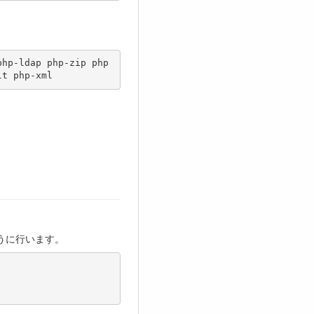
php-ldap php-zip php
のように行います。