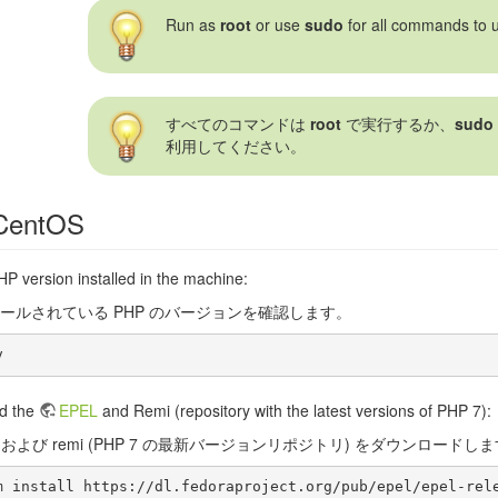
Run as
root
or use
sudo
for all commands to 
すべてのコマンドは
root
で実行するか、
sudo
利用してください。
CentOS
P version installed in the machine:
ールされている PHP のバージョンを確認します。
d the
EPEL
and Remi (repository with the latest versions of PHP 7):
および remi (PHP 7 の最新バージョンリポジトリ) をダウンロードし