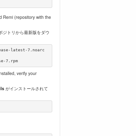
 Remi (repository with the
のリポジトリから最新版をダウ
nstalled, verify your
ls
がインストールされて