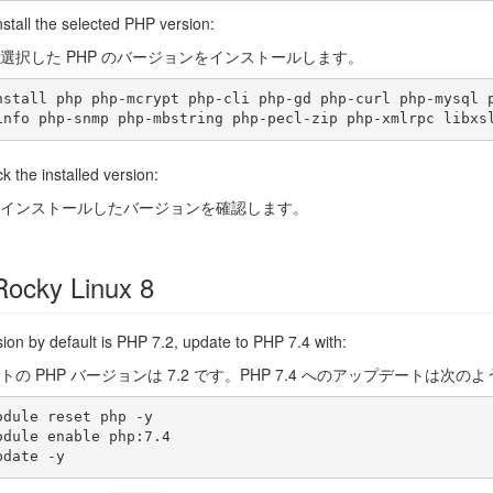
install the selected PHP version:
選択した PHP のバージョンをインストールします。
nstall php php-mcrypt php-cli php-gd php-curl php-mysql 
k the installed version:
インストールしたバージョンを確認します。
Rocky Linux 8
ion by default is PHP 7.2, update to PHP 7.4 with:
トの PHP バージョンは 7.2 です。PHP 7.4 へのアップデートは次
odule reset php -y

odule enable php:7.4
