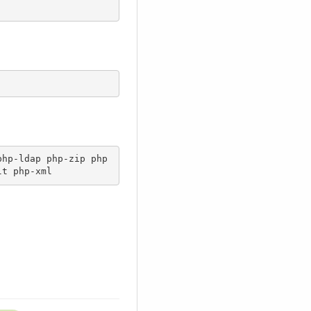
php-ldap php-zip php