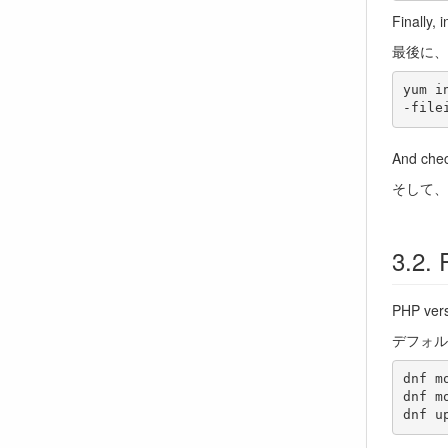
Finally, 
最後に、
yum i
And chec
そして、
PHP vers
デフォル
dnf m
dnf m