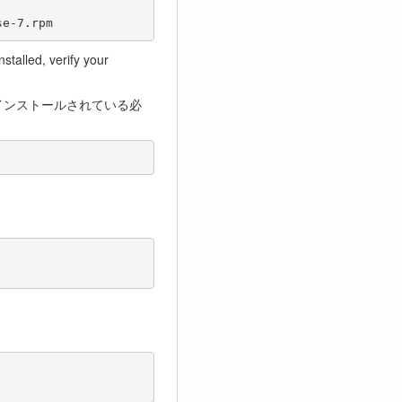
nstalled, verify your
インストールされている必