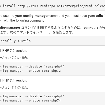
 to use the
yum-config-manager
command you must have
yum-utils
i
tion with the following command:
fig-manager
コマンドが利用できるようにするために、
yum-utils
が
ます。次のコマンドでインストールを確認します。
ll PHP 7.2 version:
ージョン 7.2 の場合:
onfig-manager --disable 'remi-php*'

ll PHP 7.4 version:
ージョン 7.4 の場合:
onfig-manager --disable 'remi-php*'
